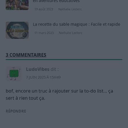
en aventures éducatives
19 août 2023
Nathalie Leclerc
La recette du sable magique : Facile et rapide
11 mars 2023
Nathalie Leclerc
3 COMMENTAIRES
LudoVibes
dit :
7 JUIN 2025 À 15H49
bof, encore un truc à rajouter sur la to-do list… ça
sert à rien tout ça.
RÉPONDRE