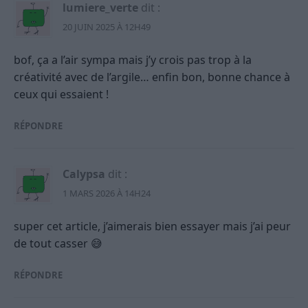
lumiere_verte
dit :
20 JUIN 2025 À 12H49
bof, ça a l’air sympa mais j’y crois pas trop à la
créativité avec de l’argile… enfin bon, bonne chance à
ceux qui essaient !
RÉPONDRE
Calypsa
dit :
1 MARS 2026 À 14H24
super cet article, j’aimerais bien essayer mais j’ai peur
de tout casser 😅
RÉPONDRE