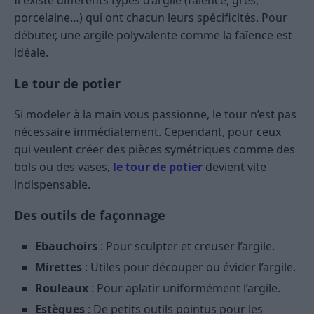
Il existe différents types d’argile (faïence, grès,
porcelaine…) qui ont chacun leurs spécificités. Pour
débuter, une argile polyvalente comme la faïence est
idéale.
Le tour de potier
Si modeler à la main vous passionne, le tour n’est pas
nécessaire immédiatement. Cependant, pour ceux
qui veulent créer des pièces symétriques comme des
bols ou des vases,
le tour de potier
devient vite
indispensable.
Des outils de façonnage
Ebauchoirs
: Pour sculpter et creuser l’argile.
Mirettes
: Utiles pour découper ou évider l’argile.
Rouleaux
: Pour aplatir uniformément l’argile.
Estèques
: De petits outils pointus pour les