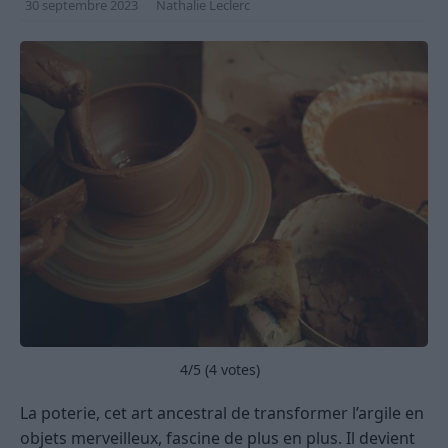
30 septembre 2023
Nathalie Leclerc
4
/5 (
4
votes)
La poterie, cet art ancestral de transformer l’argile en
objets merveilleux, fascine de plus en plus. Il devient