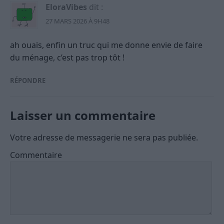
EloraVibes
dit :
27 MARS 2026 À 9H48
ah ouais, enfin un truc qui me donne envie de faire
du ménage, c’est pas trop tôt !
RÉPONDRE
Laisser un commentaire
Votre adresse de messagerie ne sera pas publiée.
Commentaire