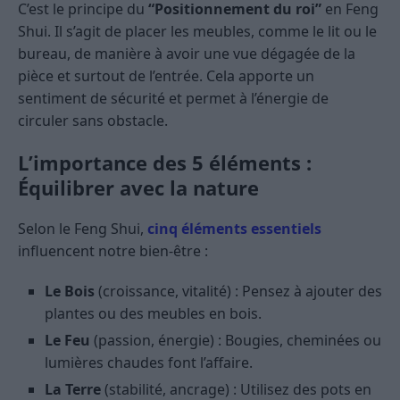
C’est le principe du
“Positionnement du roi”
en Feng
Shui. Il s’agit de placer les meubles, comme le lit ou le
bureau, de manière à avoir une vue dégagée de la
pièce et surtout de l’entrée. Cela apporte un
sentiment de sécurité et permet à l’énergie de
circuler sans obstacle.
L’importance des 5 éléments :
Équilibrer avec la nature
Selon le Feng Shui,
cinq éléments essentiels
influencent notre bien-être :
Le Bois
(croissance, vitalité) : Pensez à ajouter des
plantes ou des meubles en bois.
Le Feu
(passion, énergie) : Bougies, cheminées ou
lumières chaudes font l’affaire.
La Terre
(stabilité, ancrage) : Utilisez des pots en