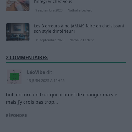
l’intégrer chez vous
9 septembre 2023
Nathalie Leclerc
Les 3 erreurs à ne JAMAIS faire en choisissant
son style d’intérieur !
11 septembre 2023
Nathalie Leclerc
2 COMMENTAIRES
LéoVibe
dit :
13 JUIN 2025 À 12H25
bof, encore un truc qui promet de changer ma vie
mais j’y crois pas trop…
RÉPONDRE