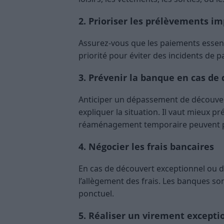
2. Prioriser les prélèvements i
Assurez-vous que les paiements essenti
priorité pour éviter des incidents de 
3. Prévenir la banque en cas de d
Anticiper un dépassement de découvert
expliquer la situation. Il vaut mieux p
réaménagement temporaire peuvent pa
4. Négocier les frais bancaires
En cas de découvert exceptionnel ou d
l’allègement des frais. Les banques son
ponctuel.
5. Réaliser un virement excepti