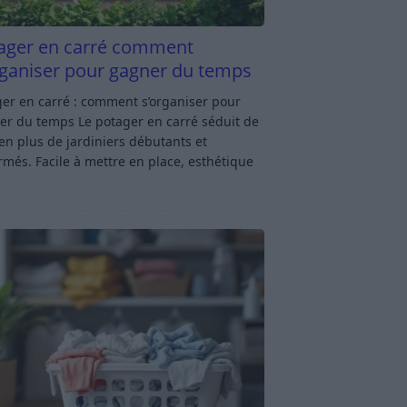
ager en carré comment
rganiser pour gagner du temps
er en carré : comment s’organiser pour
er du temps Le potager en carré séduit de
en plus de jardiniers débutants et
rmés. Facile à mettre en place, esthétique