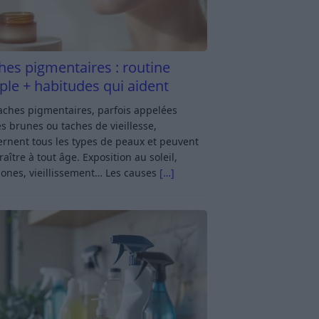
hes pigmentaires : routine
ple + habitudes qui aident
aches pigmentaires, parfois appelées
s brunes ou taches de vieillesse,
rnent tous les types de peaux et peuvent
aître à tout âge. Exposition au soleil,
ones, vieillissement… Les causes
[…]