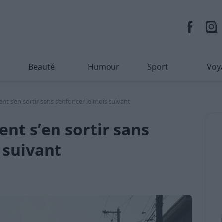
Beauté
Humour
Sport
Voy
t s’en sortir sans s’enfoncer le mois suivant
nt s’en sortir sans
 suivant