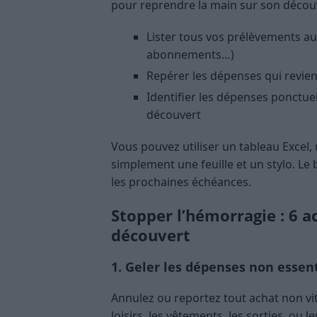
pour reprendre la main sur son décou
Lister tous vos prélèvements au
abonnements…)
Repérer les dépenses qui revie
Identifier les dépenses ponctue
découvert
Vous pouvez utiliser un tableau Excel,
simplement une feuille et un stylo. Le b
les prochaines échéances.
Stopper l’hémorragie : 6 
découvert
1. Geler les dépenses non essent
Annulez ou reportez tout achat non vital
loisirs, les vêtements, les sorties, ou l