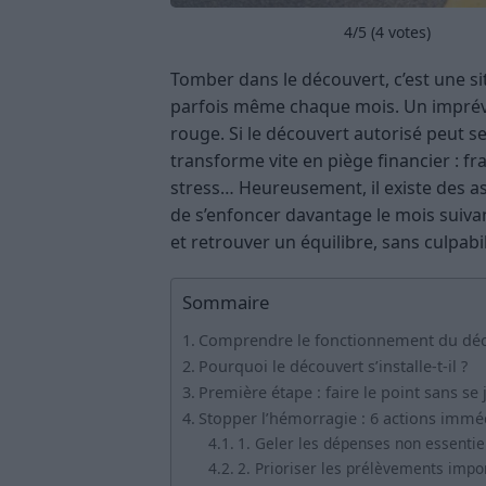
4
/5 (
4
votes)
Tomber dans le découvert, c’est une s
parfois même chaque mois. Un imprévu,
rouge. Si le découvert autorisé peut 
transforme vite en piège financier : fra
stress… Heureusement, il existe des ast
de s’enfoncer davantage le mois suiva
et retrouver un équilibre, sans culpabil
Sommaire
Comprendre le fonctionnement du déc
Pourquoi le découvert s’installe-t-il ?
Première étape : faire le point sans se 
Stopper l’hémorragie : 6 actions immé
1. Geler les dépenses non essentie
2. Prioriser les prélèvements impo