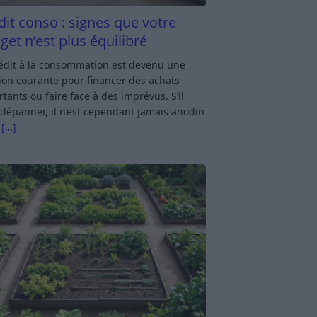
dit conso : signes que votre
get n’est plus équilibré
rédit à la consommation est devenu une
ion courante pour financer des achats
tants ou faire face à des imprévus. S’il
dépanner, il n’est cependant jamais anodin
s
[…]