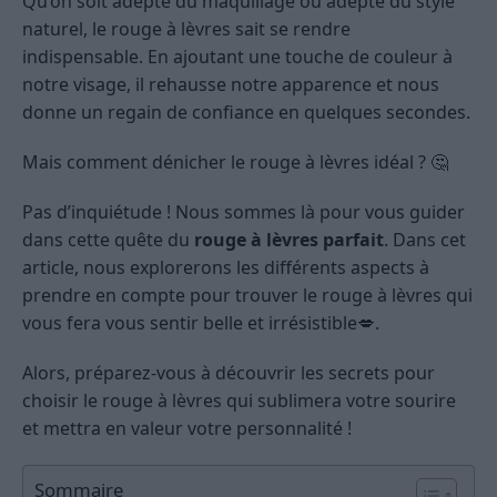
Qu’on soit adepte du maquillage ou adepte du style
naturel, le rouge à lèvres sait se rendre
indispensable. En ajoutant une touche de couleur à
notre visage, il rehausse notre apparence et nous
donne un regain de confiance en quelques secondes.
Mais comment dénicher le rouge à lèvres idéal ? 🤔
Pas d’inquiétude ! Nous sommes là pour vous guider
dans cette quête du
rouge à lèvres parfait
. Dans cet
article, nous explorerons les différents aspects à
prendre en compte pour trouver le rouge à lèvres qui
vous fera vous sentir belle et irrésistible💋.
Alors, préparez-vous à découvrir les secrets pour
choisir le rouge à lèvres qui sublimera votre sourire
et mettra en valeur votre personnalité !
Sommaire