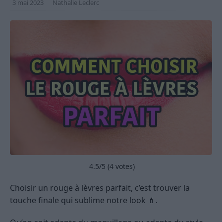
3 mai 2023
Nathalie Leclerc
4.5
/5 (
4
votes)
Choisir un rouge à lèvres parfait, c’est trouver la
touche finale qui sublime notre look 💄.