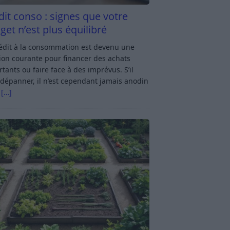
dit conso : signes que votre
get n’est plus équilibré
rédit à la consommation est devenu une
ion courante pour financer des achats
tants ou faire face à des imprévus. S’il
dépanner, il n’est cependant jamais anodin
s
[…]