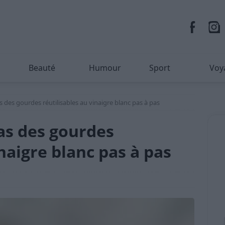
Beauté
Humour
Sport
Voy
as des gourdes réutilisables au vinaigre blanc pas à pas
ras des gourdes
inaigre blanc pas à pas