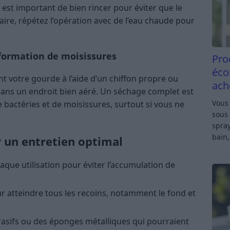
l est important de bien rincer pour éviter que le
aire, répétez l’opération avec de l’eau chaude pour
 formation de moisissures
Pro
éco
t votre gourde à l’aide d’un chiffon propre ou
ach
rs dans un endroit bien aéré. Un séchage complet est
Vous 
de bactéries et de moisissures, surtout si vous ne
sous 
spray
bain,
r un entretien optimal
que utilisation pour éviter l’accumulation de
r atteindre tous les recoins, notamment le fond et
brasifs ou des éponges métalliques qui pourraient