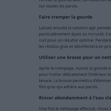
sur toutes les parois.
Faire tremper la gourde
Laissez ensuite la solution agir pendan
particulièrement épais ou incrusté, il 
nuit pour un résultat optimal. Pendant
les résidus gras et désinfectera en pro
Utiliser une brosse pour un ne
Après le trempage, ouvrez la gourde 
pour frotter délicatement l’intérieur. In
tenace. La brosse permettra d’éliminer
film gras qui adhère aux parois.
Rincer abondamment à l’eau cla
Une fois le nettoyage effectué, rincez l