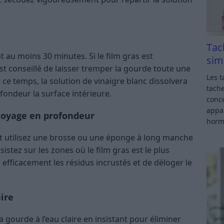
Tac
t au moins 30 minutes. Si le film gras est
sim
est conseillé de laisser tremper la gourde toute une
Les t
 ce temps, la solution de vinaigre blanc dissolvera
tache
fondeur la surface intérieure.
conce
appar
ttoyage en profondeur
horm
et utilisez une brosse ou une éponge à long manche
sistez sur les zones où le film gras est le plus
 efficacement les résidus incrustés et de déloger le
ire
a gourde à l’eau claire en insistant pour éliminer