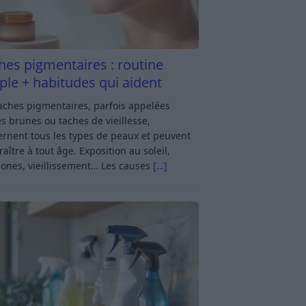
hes pigmentaires : routine
ple + habitudes qui aident
aches pigmentaires, parfois appelées
s brunes ou taches de vieillesse,
rnent tous les types de peaux et peuvent
aître à tout âge. Exposition au soleil,
ones, vieillissement… Les causes
[…]