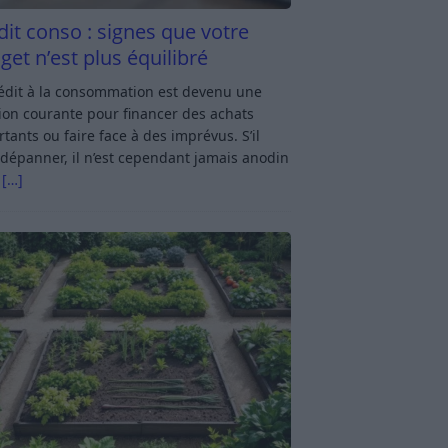
dit conso : signes que votre
get n’est plus équilibré
rédit à la consommation est devenu une
ion courante pour financer des achats
tants ou faire face à des imprévus. S’il
dépanner, il n’est cependant jamais anodin
s
[…]