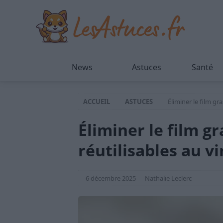
News
Astuces
Santé
ACCUEIL
ASTUCES
Éliminer le film gr
Éliminer le film g
réutilisables au v
6 décembre 2025
Nathalie Leclerc