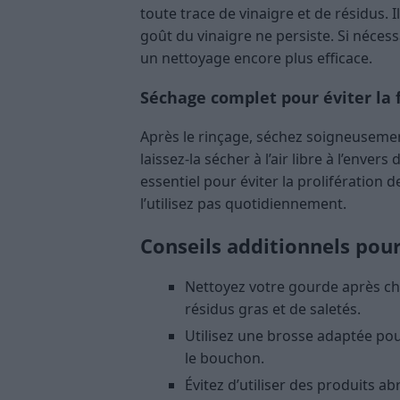
toute trace de vinaigre et de résidus. I
goût du vinaigre ne persiste. Si nécess
un nettoyage encore plus efficace.
Séchage complet pour éviter la
Après le rinçage, séchez soigneusemen
laissez-la sécher à l’air libre à l’enve
essentiel pour éviter la prolifération 
l’utilisez pas quotidiennement.
Conseils additionnels pou
Nettoyez votre gourde après cha
résidus gras et de saletés.
Utilisez une brosse adaptée pou
le bouchon.
Évitez d’utiliser des produits a