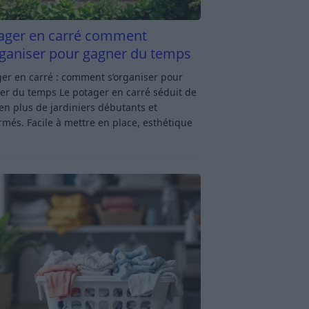
ager en carré comment
rganiser pour gagner du temps
er en carré : comment s’organiser pour
er du temps Le potager en carré séduit de
en plus de jardiniers débutants et
rmés. Facile à mettre en place, esthétique