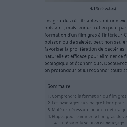
4.1
/5 (
9
votes)
Les gourdes réutilisables sont une exc
boissons, mais leur entretien peut pa
formation d’un film gras à l’intérieur.
boisson ou de saletés, peut non seulem
favoriser la prolifération de bactérie
naturelle et efficace pour éliminer ce f
écologique et économique. Découvrez
en profondeur et lui redonner toute sa
Sommaire
Comprendre la formation du film gras 
Les avantages du vinaigre blanc pour 
Matériel nécessaire pour un nettoyage 
Étapes pour éliminer le film gras de v
Préparer la solution de nettoyage