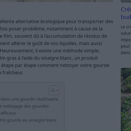
Cré
bud
ellente alternative écologique pour transporter des
Le c
rfois poser problème, notamment à cause de la
solut
 Ce film, souvent dû à l’accumulation de résidus de
impor
ent altérer le goût de vos liquides, mais aussi
peut 
s. Heureusement, il existe une méthode simple,
dan
ilm gras à l’aide du vinaigre blanc, un produit
 étape par étape comment nettoyer votre gourde
 fraîcheur.
dans une gourde réutilisable
le nettoyage des gourdes
efficace
otre gourde au vinaigre blanc