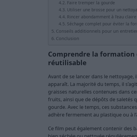
Faire tremper la gourde
Utiliser une brosse pour un netto
Rincer abondamment à l’eau claire
Séchage complet pour éviter la fo
Conseils additionnels pour un entreti
Conclusion
Comprendre la formation 
réutilisable
Avant de se lancer dans le nettoyage, 
apparaît. La majorité du temps, il s’ag
graisses naturelles contenues dans ce
fruits, ainsi que de dépôts de saletés 
gourde. Avec le temps, ces substance
adhère fermement au plastique ou à l’
Ce film peut également contenir des ba
bien séchée ou nettoyée régulièrement