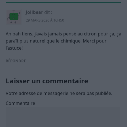
Jolibear
dit :
29 MARS 2026 À 16H50
Ah bah tiens, j’avais jamais pensé au citron pour ça, ça
paraît plus naturel que le chimique. Merci pour
l’astuce!
RÉPONDRE
Laisser un commentaire
Votre adresse de messagerie ne sera pas publiée.
Commentaire