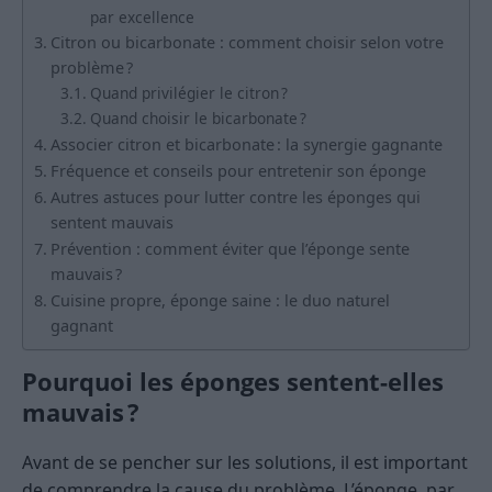
par excellence
Citron ou bicarbonate : comment choisir selon votre
problème ?
Quand privilégier le citron ?
Quand choisir le bicarbonate ?
Associer citron et bicarbonate : la synergie gagnante
Fréquence et conseils pour entretenir son éponge
Autres astuces pour lutter contre les éponges qui
sentent mauvais
Prévention : comment éviter que l’éponge sente
mauvais ?
Cuisine propre, éponge saine : le duo naturel
gagnant
Pourquoi les éponges sentent-elles
mauvais ?
Avant de se pencher sur les solutions, il est important
de comprendre la cause du problème. L’éponge, par