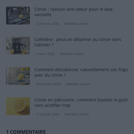
Citron : l’astuce anti-odeur pour le lave-
vaisselle
25 février 2026
Nathalie Leclerc
Cafetière : peut-on détartrer au citron sans
l’abîmer ?
9 mars 2026
Nathalie Leclerc
Comment désodoriser naturellement son frigo
avec du citron ?
24 octobre 2025
Nathalie Leclerc
Citron en pâtisserie : comment booster le goût
sans acidifier trop
17 janvier 2026
Nathalie Leclerc
1 COMMENTAIRE