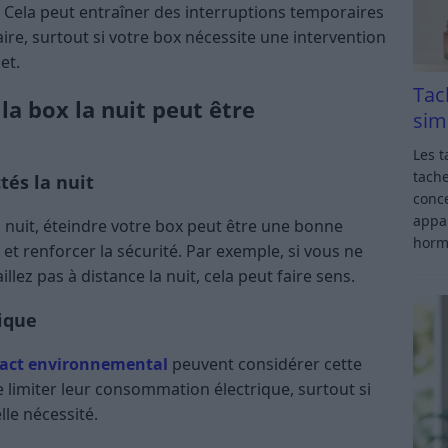
. Cela peut entraîner des interruptions temporaires
ire, surtout si votre box nécessite une intervention
et.
Tac
la box la nuit peut être
sim
Les t
tache
tés la nuit
conce
appar
la nuit, éteindre votre box peut être une bonne
horm
et renforcer la sécurité. Par exemple, si vous ne
lez pas à distance la nuit, cela peut faire sens.
ique
act environnemental
peuvent considérer cette
imiter leur consommation électrique, surtout si
lle nécessité.