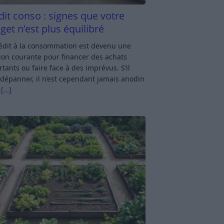
dit conso : signes que votre
get n’est plus équilibré
rédit à la consommation est devenu une
ion courante pour financer des achats
tants ou faire face à des imprévus. S’il
dépanner, il n’est cependant jamais anodin
s
[…]