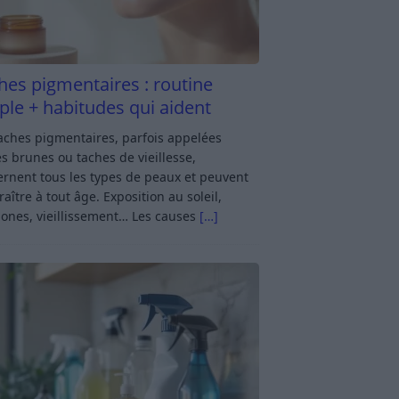
hes pigmentaires : routine
ple + habitudes qui aident
aches pigmentaires, parfois appelées
s brunes ou taches de vieillesse,
rnent tous les types de peaux et peuvent
aître à tout âge. Exposition au soleil,
ones, vieillissement… Les causes
[…]