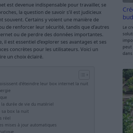
t est devenue indispensable pour travailler, se
Cré
roches, la question de savoir s’il est judicieux
bud
ent souvent. Certains y voient une manière de
u de renforcer leur sécurité, tandis que d’autres
Le c
solut
nternet ou de perdre des données importantes.
impor
il est essentiel d’explorer ses avantages et ses
peut 
ces concrètes pour les utilisateurs. Voici un
dan
re un choix éclairé.
isissent d’éteindre leur box internet la nuit
nergie
ique
 la durée de vie du matériel
 sa box la nuit
s réel
les mises à jour automatiques
matique