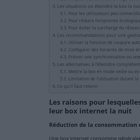
Les situations où éteindre la box la nu
Pour les utilisateurs peu connectés
Pour réduire l’empreinte écologiqu
Pour éviter la surcharge du réseau 
Les recommandations pour une gestion
Utiliser la fonction de coupure au
Configurer des horaires de mise en
Prévoir une synchronisation ou un
Les alternatives à l’éteindre complète
Mettre la box en mode veille ou 
Limitation de l’utilisation durant la 
Ce qu’il faut retenir
Les raisons pour lesquelle
leur box internet la nuit
Réduction de la consommation 
Une box internet consomme généralemen