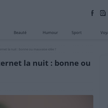
Beauté
Humour
Sport
Voy
ernet la nuit : bonne ou mauvaise idée ?
ternet la nuit : bonne ou