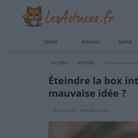
News
Astuces
Santé
ACCUEIL
ASTUCES
Éteindre la box int
Éteindre la box in
mauvaise idée ?
30 mai 2025
Nathalie Leclerc