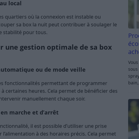
au local
 quartiers où la connexion est instable ou
couper sa box la nuit peut contribuer à soulager le
e stabilité pour tous.
Pro
éco
 une gestion optimale de sa box
ach
Vous 
 automatique ou de mode veille
sous 
spray
bain,
es fonctionnalités permettant de programmer
e à certaines heures. Cela permet de bénéficier des
intervenir manuellement chaque soir.
 en marche et d’arrêt
ctionnalité, il est possible d’utiliser une prise
’alimentation à des horaires précis. Cela permet