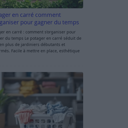
ager en carré comment
rganiser pour gagner du temps
er en carré : comment s’organiser pour
er du temps Le potager en carré séduit de
en plus de jardiniers débutants et
rmés. Facile à mettre en place, esthétique