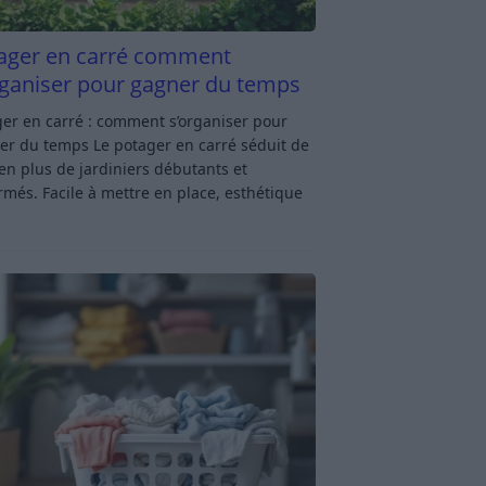
ager en carré comment
rganiser pour gagner du temps
er en carré : comment s’organiser pour
er du temps Le potager en carré séduit de
en plus de jardiniers débutants et
rmés. Facile à mettre en place, esthétique