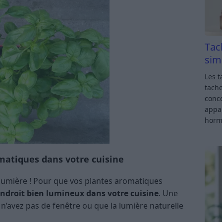
Tac
sim
Les t
tache
conce
appar
horm
atiques dans votre cuisine
la lumière ! Pour que vos plantes aromatiques
ndroit bien lumineux dans votre cuisine
. Une
ous n’avez pas de fenêtre ou que la lumière naturelle