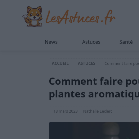
News
Astuces
Santé
ACCUEIL
ASTUCES
Comment faire pou
Comment faire pou
plantes aromatiqu
18 mars 2023
Nathalie Leclerc