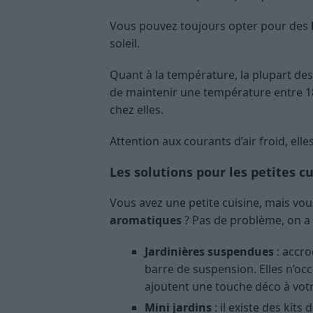
Vous pouvez toujours opter pour des
soleil.
Quant à la température, la plupart des
de maintenir une température entre 1
chez elles.
Attention aux courants d’air froid, elle
Les solutions pour les petites c
Vous avez une petite cuisine, mais v
aromatiques
? Pas de problème, on a 
Jardinières suspendues
: accro
barre de suspension. Elles n’occ
ajoutent une touche déco à votr
Mini jardins
: il existe des kit