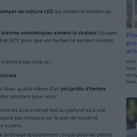
lampes de culture LED
qui imitent la lumière du
plantes aromatiques aiment la chaleur
. Essayez
Pro
8 et 24°C pour que vos herbes se sentent comme
éco
ach
s n’aiment pas trop ça !
Vous 
sous 
uisines
spray
bain,
ous rêvez quand même d’un
joli jardin d’herbes
des solutions pour vous !
chez-les à un crochet fixé au plafond ou à une
upent pas d’espace sur le plan de travail et
e cuisine.
s de jardinage spécialement conçus pour les petites