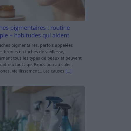
hes pigmentaires : routine
ple + habitudes qui aident
aches pigmentaires, parfois appelées
s brunes ou taches de vieillesse,
rnent tous les types de peaux et peuvent
aître à tout âge. Exposition au soleil,
ones, vieillissement… Les causes
[…]