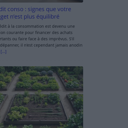
dit conso : signes que votre
get n’est plus équilibré
rédit à la consommation est devenu une
ion courante pour financer des achats
tants ou faire face à des imprévus. S’il
dépanner, il n’est cependant jamais anodin
s
[…]