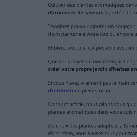
Cultiver des plantes aromatiques dans
d’arômes et de saveurs
à portée de ma
Imaginez pouvoir ajouter un soupçon d
thym parfumé à votre rôti ou encore un
Et bien, tout cela est possible avec un
Que vous soyez un novice en jardinag
créer votre propre jardin d’herbes 
Si vous n’avez vraiment pas la main ver
d’intérieur
en pleine forme.
Dans cet article, nous allons vous gui
plantes aromatiques dans votre cuisin
Du choix des plantes adaptées à l’amé
d’entretien, vous saurez tout pour tran