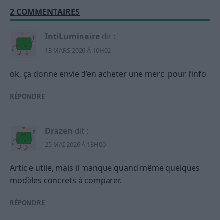
2 COMMENTAIRES
IntiLuminaire
dit :
13 MARS 2026 À 10H02
ok, ça donne envie d’en acheter une merci pour l’info
RÉPONDRE
Drazen
dit :
25 MAI 2026 À 13H00
Article utile, mais il manque quand même quelques
modèles concrets à comparer.
RÉPONDRE