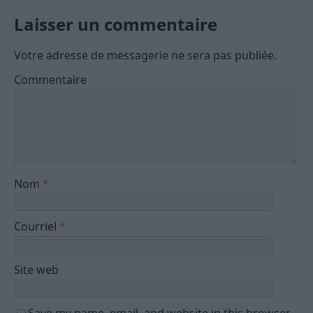
Laisser un commentaire
Votre adresse de messagerie ne sera pas publiée.
Commentaire
Nom
*
Courriel
*
Site web
Save my name, email, and website in this browser