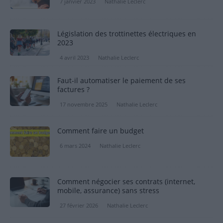
7 janvier 2023
Nathalie Leclerc
Législation des trottinettes électriques en
2023
4 avril 2023
Nathalie Leclerc
Faut-il automatiser le paiement de ses
factures ?
17 novembre 2025
Nathalie Leclerc
Comment faire un budget
6 mars 2024
Nathalie Leclerc
Comment négocier ses contrats (internet,
mobile, assurance) sans stress
27 février 2026
Nathalie Leclerc