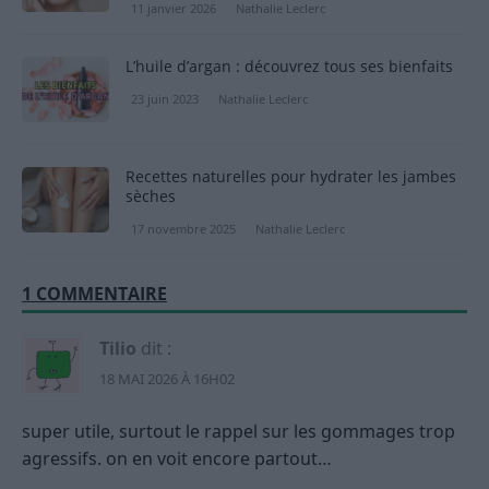
11 janvier 2026
Nathalie Leclerc
L’huile d’argan : découvrez tous ses bienfaits
23 juin 2023
Nathalie Leclerc
Recettes naturelles pour hydrater les jambes
sèches
17 novembre 2025
Nathalie Leclerc
1 COMMENTAIRE
Tilio
dit :
18 MAI 2026 À 16H02
super utile, surtout le rappel sur les gommages trop
agressifs. on en voit encore partout…