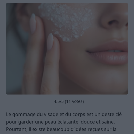
4.5
/5 (
11
votes)
Le gommage du visage et du corps est un geste clé
pour garder une peau éclatante, douce et saine.
Pourtant, il existe beaucoup d’idées reçues sur la