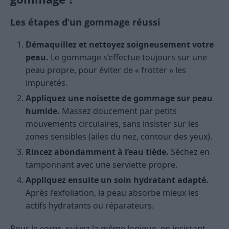
Les étapes d’un gommage réussi
Démaquillez et nettoyez soigneusement votre
peau.
Le gommage s’effectue toujours sur une
peau propre, pour éviter de « frotter » les
impuretés.
Appliquez une noisette de gommage sur peau
humide.
Massez doucement par petits
mouvements circulaires, sans insister sur les
zones sensibles (ailes du nez, contour des yeux).
Rincez abondamment à l’eau tiède.
Séchez en
tamponnant avec une serviette propre.
Appliquez ensuite un soin hydratant adapté.
Après l’exfoliation, la peau absorbe mieux les
actifs hydratants ou réparateurs.
Pour le corps, suivez la même logique, en insistant