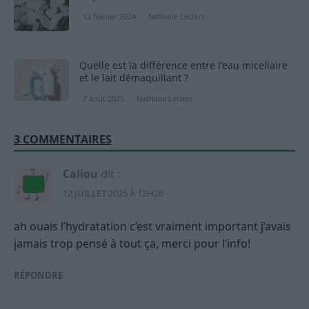
12 février 2024
Nathalie Leclerc
Quelle est la différence entre l’eau micellaire
et le lait démaquillant ?
7 août 2025
Nathalie Leclerc
3 COMMENTAIRES
Caliou
dit :
12 JUILLET 2025 À 12H26
ah ouais l’hydratation c’est vraiment important j’avais
jamais trop pensé à tout ça, merci pour l’info!
RÉPONDRE