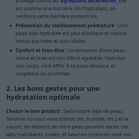
protège contre les
agressions extérieures
. Elle
est comme une barrière. En l’hydratant, on
renforce cette barrière protectrice.
Prévention du vieillissement prématuré
: Une
peau bien hydratée est plus élastique et résiste
mieux aux rides et aux ridules.
Confort et bien-être
: La sensation d’une peau
sèche et tirée est loin d’être agréable. Hydrater
son corps, c’est offrir à sa peau douceur et
souplesse au quotidien.
2. Les bons gestes pour une
hydratation optimale
Choisir le bon produit
: Selon votre type de peau,
l’endroit où vous vivez (climat sec, humide, etc.) et la
saison, les besoins de votre peau peuvent varier. Les
laits hydratants, huiles, et beurres corporels sont vos