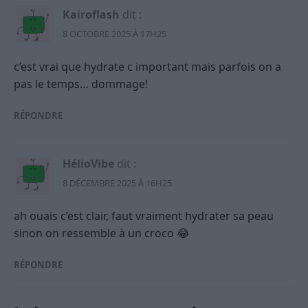
Kairoflash
dit :
8 OCTOBRE 2025 À 17H25
c’est vrai que hydrate c important mais parfois on a
pas le temps… dommage!
RÉPONDRE
HélioVibe
dit :
8 DÉCEMBRE 2025 À 16H25
ah ouais c’est clair, faut vraiment hydrater sa peau
sinon on ressemble à un croco 😂
RÉPONDRE