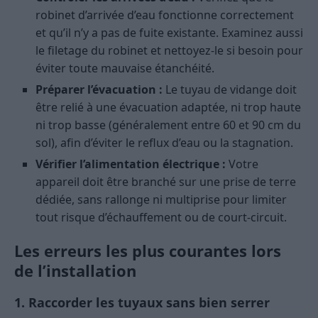
robinet d’arrivée d’eau fonctionne correctement
et qu’il n’y a pas de fuite existante. Examinez aussi
le filetage du robinet et nettoyez-le si besoin pour
éviter toute mauvaise étanchéité.
Préparer l’évacuation :
Le tuyau de vidange doit
être relié à une évacuation adaptée, ni trop haute
ni trop basse (généralement entre 60 et 90 cm du
sol), afin d’éviter le reflux d’eau ou la stagnation.
Vérifier l’alimentation électrique :
Votre
appareil doit être branché sur une prise de terre
dédiée, sans rallonge ni multiprise pour limiter
tout risque d’échauffement ou de court-circuit.
Les erreurs les plus courantes lors
de l’installation
1. Raccorder les tuyaux sans bien serrer