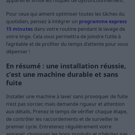
appareil et limite les risques de dysfonctionnement.
Pour ceux qui aiment optimiser toutes les tâches du
quotidien, pensez à intégrer un
programme express
15 minutes
dans votre routine pendant le lavage de
votre linge. Cela vous permettra de joindre l’utile à
l’agréable et de profiter du temps d’attente pour vous
dépenser !
En résumé : une installation réussie,
c’est une machine durable et sans
fuite
Installer une machine à laver sans provoquer de fuite
n’est pas sorcier, mais demande rigueur et attention
aux détails. Prenez le temps de vérifier chaque étape,
de contrôler les raccordements et de surveiller le
premier cycle. Entretenez régulièrement votre
appareil, choisissez les bons produits et n’hésitez pas