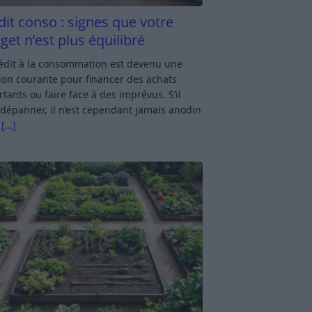
dit conso : signes que votre
get n’est plus équilibré
rédit à la consommation est devenu une
ion courante pour financer des achats
tants ou faire face à des imprévus. S’il
dépanner, il n’est cependant jamais anodin
s
[…]