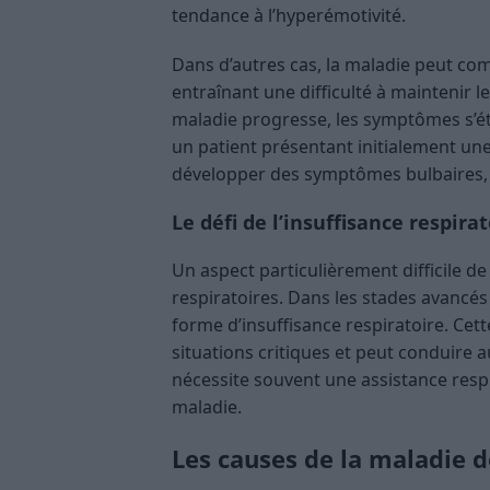
tendance à l’hyperémotivité.
Dans d’autres cas, la maladie peut co
entraînant une difficulté à maintenir 
maladie progresse, les symptômes s’éte
un patient présentant initialement une
développer des symptômes bulbaires, e
Le défi de l’insuffisance respirat
Un aspect particulièrement difficile de
respiratoires. Dans les stades avancés
forme d’insuffisance respiratoire. Cet
situations critiques et peut conduire 
nécessite souvent une assistance respi
maladie.
Les causes de la maladie d