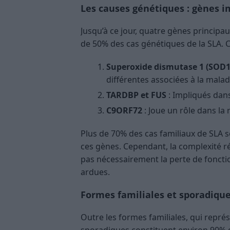
Les causes génétiques : gènes 
Jusqu’à ce jour, quatre gènes principa
de 50% des cas génétiques de la SLA. 
Superoxide dismutase 1 (SOD1
différentes associées à la malad
TARDBP et FUS
: Impliqués dan
C9ORF72
: Joue un rôle dans la
Plus de 70% des cas familiaux de SLA 
ces gènes. Cependant, la complexité ré
pas nécessairement la perte de foncti
ardues.
Formes familiales et sporadiqu
Outre les formes familiales, qui repré