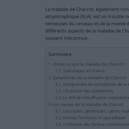
La maladie de Charcot, également conn
amyotrophique (SLA), est un trouble ne
nerveuses du cerveau et de la moelle ép
différents aspects de la maladie de C
souvent méconnue.
Sommaire
Qu’est-ce que la maladie de Charcot ?
Statistiques en France
Symptômes de la maladie de Charcot
Comprendre les symptômes de la m
L’Évolution des symptômes
Le défi de l’insuffisance respiratoir
Les causes de la maladie de charcot
Les causes génétiques : gènes imp
Formes familiales et sporadiques
L’influence des facteurs environn