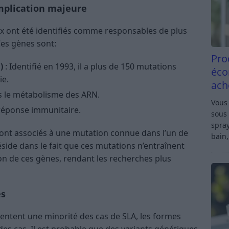
implication majeure
ux ont été identifiés comme responsables de plus
Ces gènes sont:
Pro
)
: Identifié en 1993, il a plus de 150 mutations
éco
ie.
ach
s le métabolisme des ARN.
Vous 
 réponse immunitaire.
sous 
spray
sont associés à une mutation connue dans l’un de
bain,
side dans le fait que ces mutations n’entraînent
on de ces gènes, rendant les recherches plus
es
sentent une minorité des cas de SLA, les formes