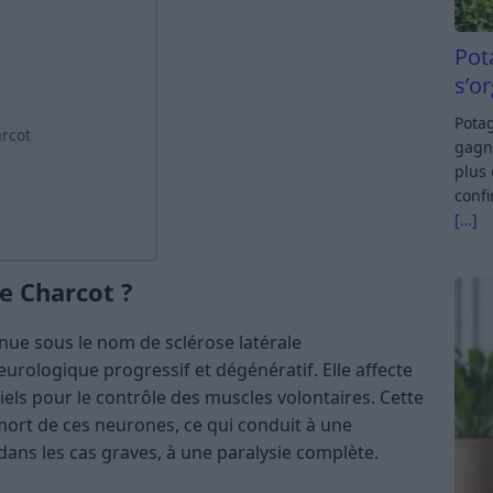
Pot
s’o
Potag
arcot
gagn
plus 
confi
[…]
e Charcot ?
ue sous le nom de sclérose latérale
urologique progressif et dégénératif. Elle affecte
els pour le contrôle des muscles volontaires. Cette
mort de ces neurones, ce qui conduit à une
 dans les cas graves, à une paralysie complète.