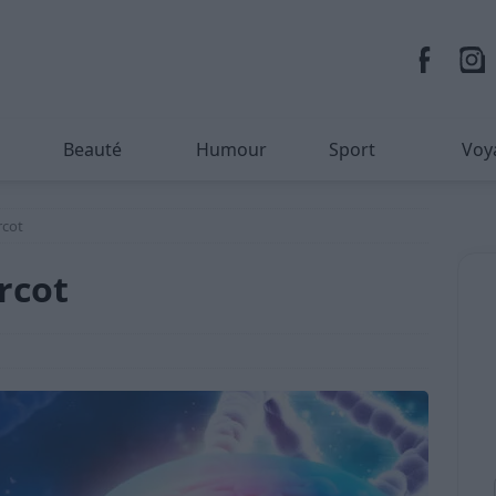
Beauté
Humour
Sport
Voy
rcot
rcot