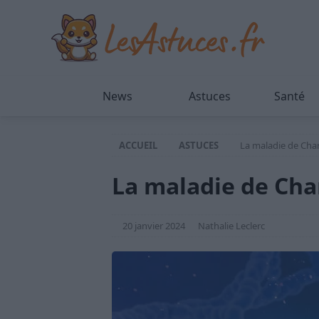
News
Astuces
Santé
ACCUEIL
ASTUCES
La maladie de Cha
La maladie de Cha
20 janvier 2024
Nathalie Leclerc