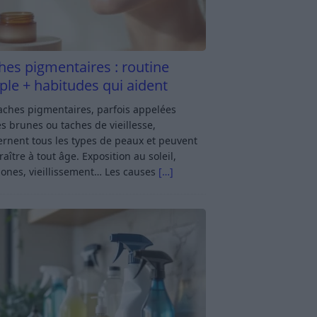
hes pigmentaires : routine
ple + habitudes qui aident
aches pigmentaires, parfois appelées
s brunes ou taches de vieillesse,
rnent tous les types de peaux et peuvent
aître à tout âge. Exposition au soleil,
ones, vieillissement… Les causes
[…]