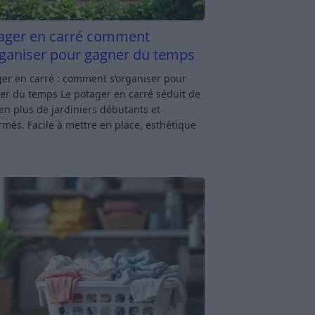
ager en carré comment
rganiser pour gagner du temps
er en carré : comment s’organiser pour
er du temps Le potager en carré séduit de
en plus de jardiniers débutants et
rmés. Facile à mettre en place, esthétique