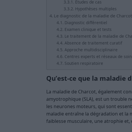
Études de cas
Hypothèses multiples
Le diagnostic de la maladie de Charcot
Diagnostic différentiel
Examen clinique et tests
Le traitement de la maladie de Ch
Absence de traitement curatif
Approche multidisciplinaire
Centres experts et réseaux de soin
Soutien respiratoire
Qu’est-ce que la maladie d
La maladie de Charcot, également conn
amyotrophique (SLA), est un trouble ne
les neurones moteurs, qui sont essenti
maladie entraîne la dégradation et la 
faiblesse musculaire, une atrophie et,