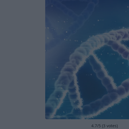
4.7
/5 (
3
votes)