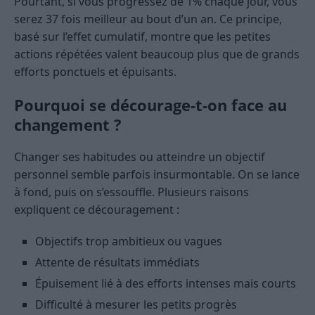
Pourtant, si vous progressez de 1% chaque jour, vous
serez 37 fois meilleur au bout d’un an. Ce principe,
basé sur l’effet cumulatif, montre que les petites
actions répétées valent beaucoup plus que de grands
efforts ponctuels et épuisants.
Pourquoi se décourage-t-on face au
changement ?
Changer ses habitudes ou atteindre un objectif
personnel semble parfois insurmontable. On se lance
à fond, puis on s’essouffle. Plusieurs raisons
expliquent ce découragement :
Objectifs trop ambitieux ou vagues
Attente de résultats immédiats
Épuisement lié à des efforts intenses mais courts
Difficulté à mesurer les petits progrès