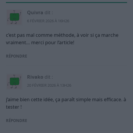
Quivra
dit :
6 FÉVRIER 2026 À 16H26
c’est pas mal comme méthode, à voir si ça marche
vraiment… merci pour l’article!
RÉPONDRE
Rivako
dit :
20 FÉVRIER 2026 À 13H26
j’aime bien cette idée, ça paraît simple mais efficace. à
tester !
RÉPONDRE