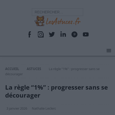
ACCUEIL
ASTUCES
La règle “1%” : progresser sans se
décourager
La règle “1%” : progresser sans se
décourager
3 janvier 2026
Nathalie Leclerc