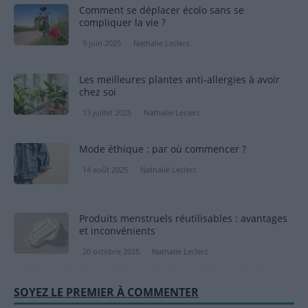
Comment se déplacer écolo sans se
compliquer la vie ?
9 juin 2025
Nathalie Leclerc
Les meilleures plantes anti-allergies à avoir
chez soi
13 juillet 2025
Nathalie Leclerc
Mode éthique : par où commencer ?
14 août 2025
Nathalie Leclerc
Produits menstruels réutilisables : avantages
et inconvénients
20 octobre 2025
Nathalie Leclerc
SOYEZ LE PREMIER À COMMENTER