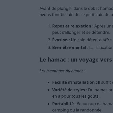
Avant de plonger dans le débat hamac
avons tant besoin de ce petit coin de p
Repos et relaxation
: Après une
peut s’allonger et se détendre.
Évasion
: Un coin détente offre
Bien-être mental
: La relaxation
Le hamac : un voyage vers
Les avantages du hamac :
Facilité d’installation
: Il suff
Variété de styles
: Du hamac bré
en a pour tous les goûts.
Portabilité
: Beaucoup de hamac
camping ou la randonnée.