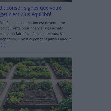
dit conso : signes que votre
get n’est plus équilibré
rédit à la consommation est devenu une
ion courante pour financer des achats
tants ou faire face à des imprévus. S’il
dépanner, il n’est cependant jamais anodin
s
[…]