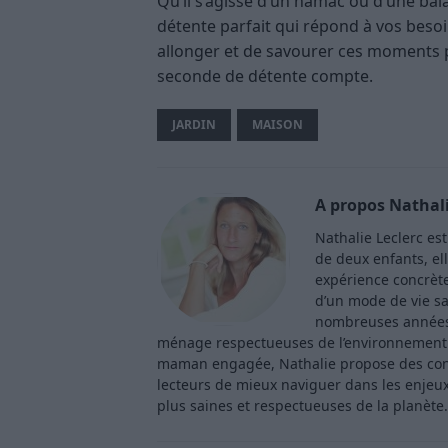
Qu’il s’agisse d’un hamac ou d’une bala
détente parfait qui répond à vos besoi
allonger et de savourer ces moments 
seconde de détente compte.
JARDIN
MAISON
A propos Nathali
Nathalie Leclerc es
de deux enfants, ell
expérience concrète 
d’un mode de vie sa
nombreuses années 
ménage respectueuses de l’environnement. 
maman engagée, Nathalie propose des consei
lecteurs de mieux naviguer dans les enjeu
plus saines et respectueuses de la planète.