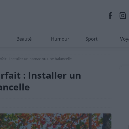
Beauté
Humour
Sport
Voy
fait : Installer un hamac ou une balancelle
fait : Installer un
ancelle