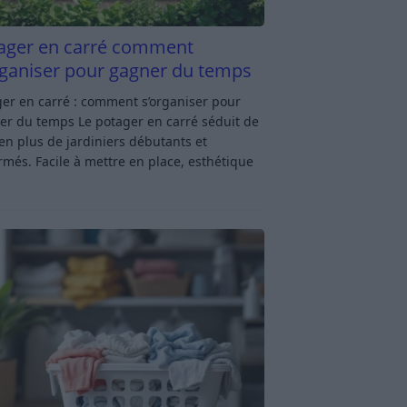
ager en carré comment
rganiser pour gagner du temps
er en carré : comment s’organiser pour
er du temps Le potager en carré séduit de
en plus de jardiniers débutants et
rmés. Facile à mettre en place, esthétique