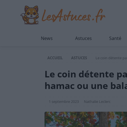
News
Astuces
Santé
ACCUEIL
ASTUCES
Le coin détente par
Le coin détente par
hamac ou une bal
1 septembre 2023
Nathalie Leclerc