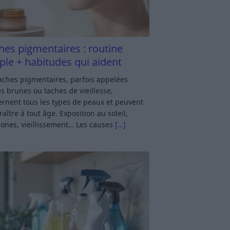
hes pigmentaires : routine
ple + habitudes qui aident
aches pigmentaires, parfois appelées
s brunes ou taches de vieillesse,
rnent tous les types de peaux et peuvent
aître à tout âge. Exposition au soleil,
ones, vieillissement… Les causes
[…]