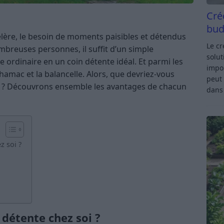
Cré
bud
élère, le besoin de moments paisibles et détendus
Le c
mbreuses personnes, il suffit d’un simple
solut
ordinaire en un coin détente idéal. Et parmi les
impor
 hamac et la balancelle. Alors, que devriez-vous
peut 
it ? Découvrons ensemble les avantages de chacun
dan
z soi ?
détente chez soi ?