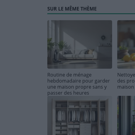
SUR LE MÊME THÈME
Routine de ménage
Nettoye
hebdomadaire pour garder
des prod
une maison propre sans y
maison
passer des heures