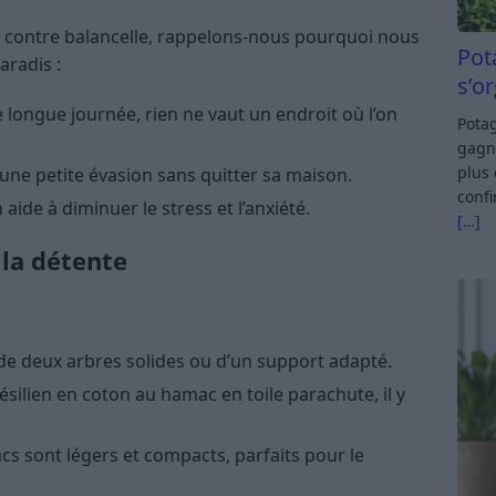
 contre balancelle, rappelons-nous pourquoi nous
Pot
aradis :
s’o
 longue journée, rien ne vaut un endroit où l’on
Potag
gagn
plus 
 une petite évasion sans quitter sa maison.
confi
 aide à diminuer le stress et l’anxiété.
[…]
 la détente
it de deux arbres solides ou d’un support adapté.
silien en coton au hamac en toile parachute, il y
s sont légers et compacts, parfaits pour le