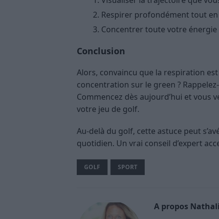
Visualiser la trajectoire que vo
Respirer profondément tout en v
Concentrer toute votre énergie 
Conclusion
Alors, convaincu que la respiration est
concentration sur le green ? Rappelez-v
Commencez dès aujourd’hui et vous ver
votre jeu de golf.
Au-delà du golf, cette astuce peut s’a
quotidien. Un vrai conseil d’expert ac
GOLF
SPORT
A propos Nathali