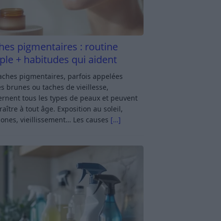
hes pigmentaires : routine
ple + habitudes qui aident
aches pigmentaires, parfois appelées
s brunes ou taches de vieillesse,
rnent tous les types de peaux et peuvent
aître à tout âge. Exposition au soleil,
ones, vieillissement… Les causes
[…]