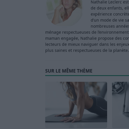
Nathalie Leclerc es
de deux enfants, ell
expérience concrète 
d’un mode de vie sa
nombreuses années 
ménage respectueuses de l’environnement. 
maman engagée, Nathalie propose des consei
lecteurs de mieux naviguer dans les enjeu
plus saines et respectueuses de la planète.
SUR LE MÊME THÈME