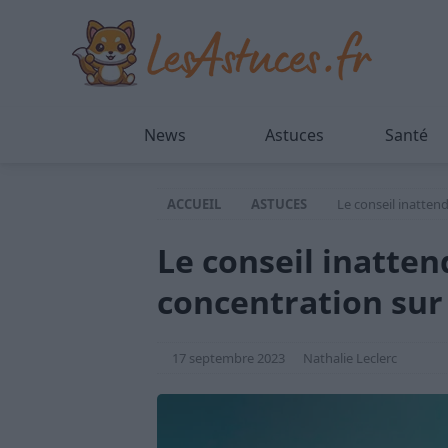
News
Astuces
Santé
ACCUEIL
ASTUCES
Le conseil inatten
Le conseil inatte
concentration sur
17 septembre 2023
Nathalie Leclerc