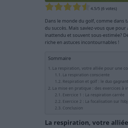
4.5
/5 (
6
votes)
Dans le monde du golf, comme dans tan
du succès. Mais saviez-vous que pour a
inattendu et souvent sous-estimée? Dé
riche en astuces incontournables !
Sommaire
La respiration, votre alliée pour une c
La respiration consciente
Respiration et golf : le duo gagnan
La mise en pratique : des exercices à i
Exercice 1 : La respiration carrée
Exercice 2 : La focalisation sur l’obj
Conclusion
La respiration, votre alli