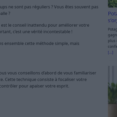
ups ne sont pas réguliers ? Vous êtes souvent pas
Pot
alle ?
s’o
 est le conseil inattendu pour améliorer votre
Potag
rtant, c’est une vérité incontestable !
gagn
plus 
rons ensemble cette méthode simple, mais
confi
[…]
ous vous conseillons d’abord de vous familiariser
e. Cette technique consiste à focaliser votre
 contrôler pour apaiser votre esprit.