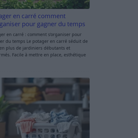
ager en carré comment
rganiser pour gagner du temps
er en carré : comment s’organiser pour
er du temps Le potager en carré séduit de
en plus de jardiniers débutants et
rmés. Facile à mettre en place, esthétique