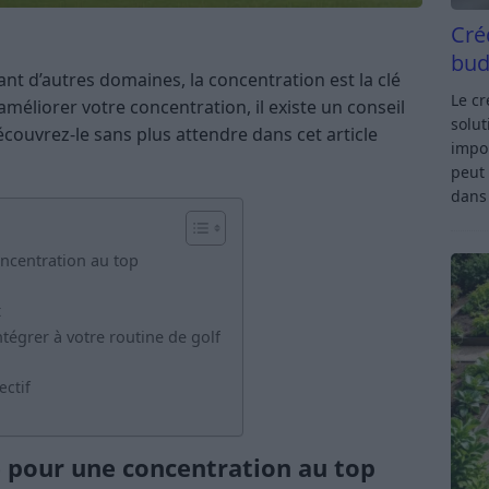
Cré
bud
t d’autres domaines, la concentration est la clé
Le c
méliorer votre concentration, il existe un conseil
solut
couvrez-le sans plus attendre dans cet article
impor
peut 
dan
oncentration au top
t
ntégrer à votre routine de golf
ectif
ée pour une concentration au top