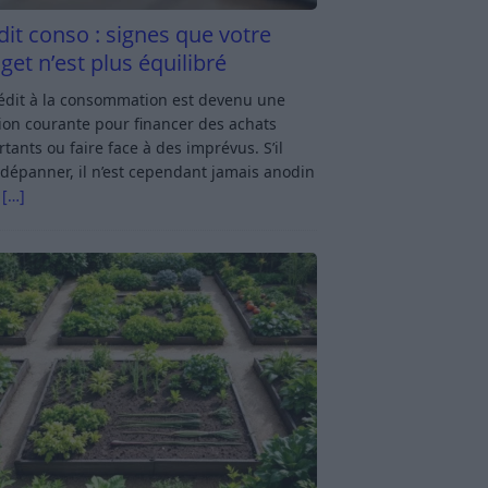
dit conso : signes que votre
get n’est plus équilibré
rédit à la consommation est devenu une
ion courante pour financer des achats
tants ou faire face à des imprévus. S’il
dépanner, il n’est cependant jamais anodin
s
[…]