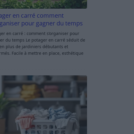
ager en carré comment
rganiser pour gagner du temps
er en carré : comment s’organiser pour
er du temps Le potager en carré séduit de
en plus de jardiniers débutants et
rmés. Facile à mettre en place, esthétique