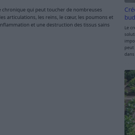
Cré
e chronique qui peut toucher de nombreuses
bud
s articulations, les reins, le cœur, les poumons et
 inflammation et une destruction des tissus sains
Le c
solut
impor
peut 
dan