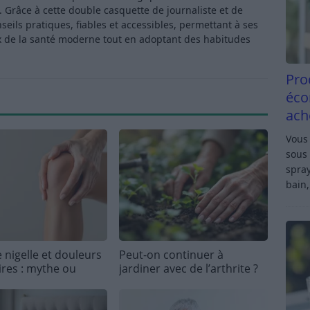
Grâce à cette double casquette de journaliste et de
ls pratiques, fiables et accessibles, permettant à ses
x de la santé moderne tout en adoptant des habitudes
Pro
éco
ach
Vous 
sous 
spray
bain,
 nigelle et douleurs
Peut-on continuer à
ires : mythe ou
jardiner avec de l’arthrite ?