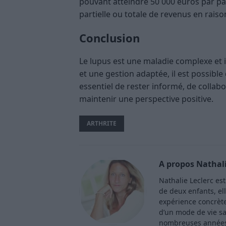
pouvant atteindre 50 000 euros par pa
partielle ou totale de revenus en raison 
Conclusion
Le lupus est une maladie complexe et
et une gestion adaptée, il est possible
essentiel de rester informé, de collab
maintenir une perspective positive.
ARTHRITE
A propos Nathali
Nathalie Leclerc es
de deux enfants, ell
expérience concrète 
d’un mode de vie sa
nombreuses années 