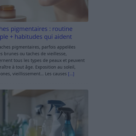
hes pigmentaires : routine
ple + habitudes qui aident
aches pigmentaires, parfois appelées
s brunes ou taches de vieillesse,
rnent tous les types de peaux et peuvent
aître à tout âge. Exposition au soleil,
ones, vieillissement… Les causes
[…]