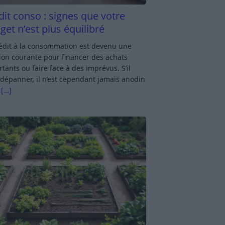
dit conso : signes que votre
get n’est plus équilibré
rédit à la consommation est devenu une
ion courante pour financer des achats
tants ou faire face à des imprévus. S’il
dépanner, il n’est cependant jamais anodin
s
[…]