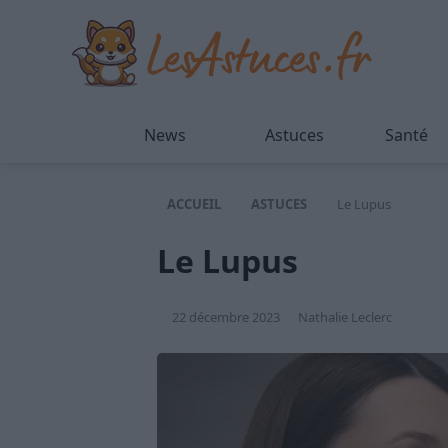
News
Astuces
Santé
ACCUEIL
ASTUCES
Le Lupus
Le Lupus
22 décembre 2023
Nathalie Leclerc