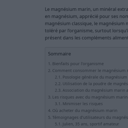
Le magnésium marin, un minéral extrait
en magnésium, apprécié pour ses nomb
magnésium classique, le magnésium ma
toléré par l’organisme, surtout lorsqu’
présent dans les compléments alimentai
Sommaire
Bienfaits pour l’organisme
Comment consommer le magnésium 
Posologie générale du magnésium
Utilisation de la poudre de magné
Association du magnésium marin a
Les risques avec du magnésium marin
Minimiser les risques
Où acheter du magnésium marin
Témoignages d’utilisateurs du magné
Julien, 35 ans, sportif amateur