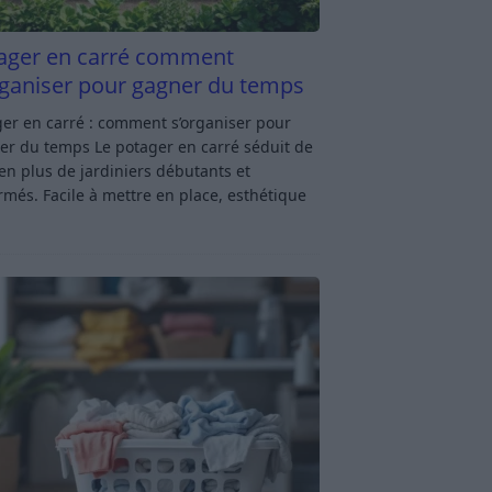
ager en carré comment
rganiser pour gagner du temps
er en carré : comment s’organiser pour
er du temps Le potager en carré séduit de
en plus de jardiniers débutants et
rmés. Facile à mettre en place, esthétique