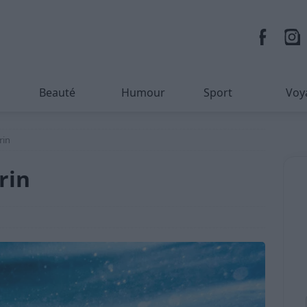
Beauté
Humour
Sport
Voy
rin
rin