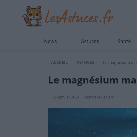
News
Astuces
Santé
ACCUEIL
ASTUCES
Le magnésium ma
Le magnésium ma
25 janvier 2024
Nathalie Leclerc