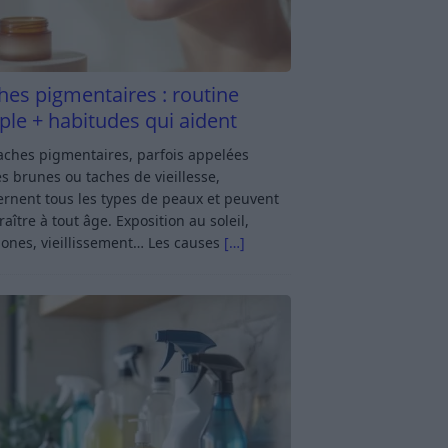
hes pigmentaires : routine
ple + habitudes qui aident
aches pigmentaires, parfois appelées
s brunes ou taches de vieillesse,
rnent tous les types de peaux et peuvent
aître à tout âge. Exposition au soleil,
ones, vieillissement… Les causes
[…]