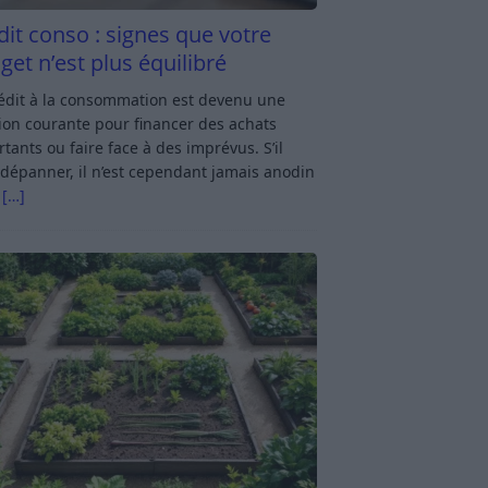
dit conso : signes que votre
get n’est plus équilibré
rédit à la consommation est devenu une
ion courante pour financer des achats
tants ou faire face à des imprévus. S’il
dépanner, il n’est cependant jamais anodin
s
[…]