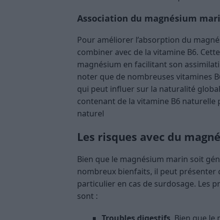
Association du magnésium mari
Pour améliorer l’absorption du magnés
combiner avec de la vitamine B6. Cette
magnésium en facilitant son assimilati
noter que de nombreuses vitamines B6
qui peut influer sur la naturalité globa
contenant de la vitamine B6 naturelle
naturel
Les risques avec du magn
Bien que le magnésium marin soit géné
nombreux bienfaits, il peut présenter 
particulier en cas de surdosage. Les 
sont :
Troubles digestifs
. Bien que le