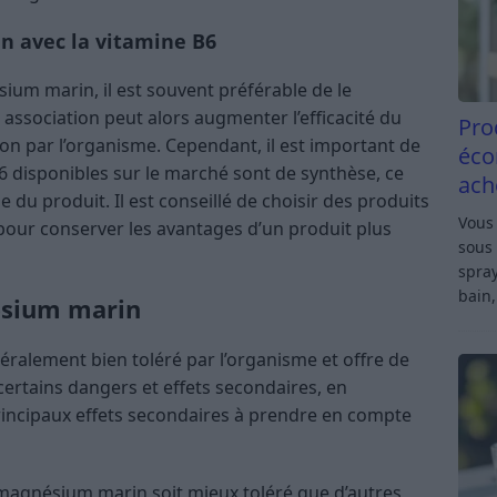
n avec la vitamine B6
ium marin, il est souvent préférable de le
 association peut alors augmenter l’efficacité du
Pro
on par l’organisme. Cependant, il est important de
éco
 disponibles sur le marché sont de synthèse, ce
ach
le du produit. Il est conseillé de choisir des produits
Vous 
 pour conserver les avantages d’un produit plus
sous 
spray
bain,
ésium marin
ralement bien toléré par l’organisme et offre de
certains dangers et effets secondaires, en
principaux effets secondaires à prendre en compte
 magnésium marin soit mieux toléré que d’autres