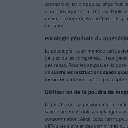
comprimés, les ampoules, et parfois 
caractéristiques et méthodes d’utilisat
dépendra donc de vos préférences pers
de santé​​.
Posologie générale du magnési
La posologie recommandée varie selon
gélules ou les comprimés, il faut gé
des repas. Pour les ampoules, la dose c
de
suivre les instructions spécifiqu
de santé
pour une posologie adaptée à 
Utilisation de la poudre de ma
La poudre de magnésium marin, moins c
saveur amère et doit se mélanger avec 
consommation. Ainsi, cette forme peut
difficultés à avaler des comprimés ou 