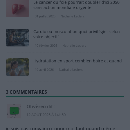
Le cancer du foie pourrait doubler d’ici 2050
sans action mondiale urgente
31 juillet 2025
Nathalie Leclerc
Cardio ou musculation quoi privilégier selon
votre objectif
10 février 2026
Nathalie Leclerc
Hydratation en sport combien boire et quand
19 avril 2026
Nathalie Leclerc
3 COMMENTAIRES
Olivèreo
dit :
12 AOÛT 2025 À 14H50
je suis pas convaincu, pour moi faut quand même