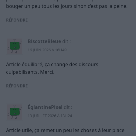
bouger un peu tous les jours sinon c’est pas la peine.
RÉPONDRE
BiscotteBleue
dit :
16 JUIN 2026 À 16H49
Article équilibré, ça change des discours
culpabilisants. Merci.
RÉPONDRE
ÉglantinePixel
dit :
19 JUILLET 2026 À 13H24
Article utile, ça remet un peu les choses à leur place