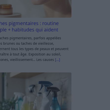
hes pigmentaires : routine
ple + habitudes qui aident
aches pigmentaires, parfois appelées
s brunes ou taches de vieillesse,
rnent tous les types de peaux et peuvent
aître à tout âge. Exposition au soleil,
ones, vieillissement… Les causes
[…]