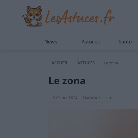
News
Astuces
Santé
ACCUEIL
ASTUCES
Le zona
Le zona
9 février 2024
Nathalie Leclerc