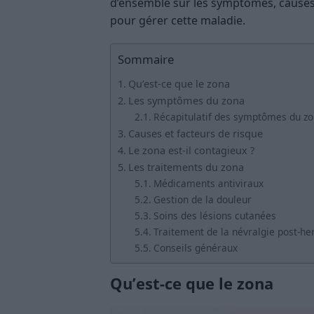
d’ensemble sur les symptômes, causes, 
pour gérer cette maladie.
Sommaire
Qu’est-ce que le zona
Les symptômes du zona
Récapitulatif des symptômes du z
Causes et facteurs de risque
Le zona est-il contagieux ?
Les traitements du zona
Médicaments antiviraux
Gestion de la douleur
Soins des lésions cutanées
Traitement de la névralgie post-he
Conseils généraux
Qu’est-ce que le zona