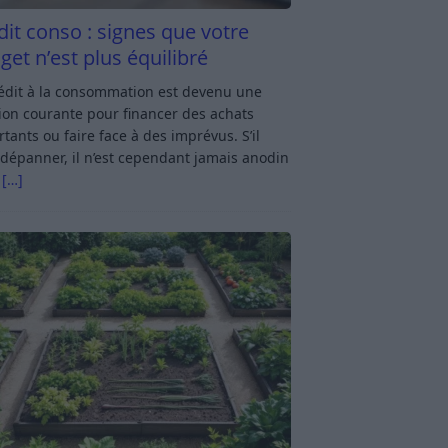
dit conso : signes que votre
get n’est plus équilibré
rédit à la consommation est devenu une
ion courante pour financer des achats
tants ou faire face à des imprévus. S’il
dépanner, il n’est cependant jamais anodin
s
[…]