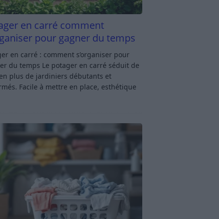
ager en carré comment
rganiser pour gagner du temps
er en carré : comment s’organiser pour
er du temps Le potager en carré séduit de
en plus de jardiniers débutants et
rmés. Facile à mettre en place, esthétique