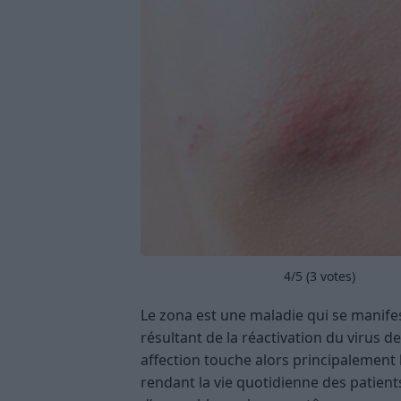
4
/5 (
3
votes)
Le zona est une maladie qui se manif
résultant de la réactivation du virus d
affection touche alors principalement 
rendant la vie quotidienne des patients 