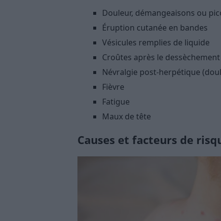
Douleur, démangeaisons ou pi
Éruption cutanée en bandes
Vésicules remplies de liquide
Croûtes après le dessèchement 
Névralgie post-herpétique (doul
Fièvre
Fatigue
Maux de tête
Causes et facteurs de risq