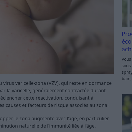
Pro
éco
ach
Vous 
sous 
spray
bain,
u virus varicelle-zona (VZV), qui reste en dormance
ar la varicelle, généralement contractée durant
déclencher cette réactivation, conduisant à
ales causes et facteurs de risque associés au zona :
opper le zona augmente avec l’âge, en particulier
inution naturelle de l’immunité liée à l’âge.