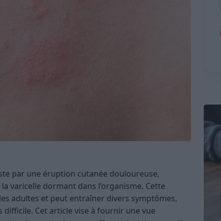
este par une éruption cutanée douloureuse,
e la varicelle dormant dans l’organisme. Cette
les adultes et peut entraîner divers symptômes,
difficile. Cet article vise à fournir une vue