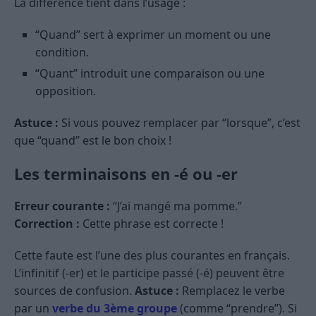
La différence tient dans l’usage :
“Quand” sert à exprimer un moment ou une
condition.
“Quant” introduit une comparaison ou une
opposition.
Astuce :
Si vous pouvez remplacer par “lorsque”, c’est
que “quand” est le bon choix !
Les terminaisons en -é ou -er
Erreur courante :
“J’ai mangé ma pomme.”
Correction :
Cette phrase est correcte !
Cette faute est l’une des plus courantes en français.
L’infinitif (-er) et le participe passé (-é) peuvent être
sources de confusion.
Astuce :
Remplacez le verbe
par un
verbe du 3ème groupe
(comme “prendre”). Si