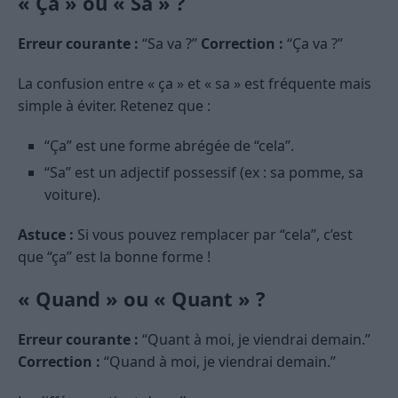
« Ça » ou « Sa » ?
Erreur courante :
“Sa va ?”
Correction :
“Ça va ?”
La confusion entre « ça » et « sa » est fréquente mais
simple à éviter. Retenez que :
“Ça” est une forme abrégée de “cela”.
“Sa” est un adjectif possessif (ex : sa pomme, sa
voiture).
Astuce :
Si vous pouvez remplacer par “cela”, c’est
que “ça” est la bonne forme !
« Quand » ou « Quant » ?
Erreur courante :
“Quant à moi, je viendrai demain.”
Correction :
“Quand à moi, je viendrai demain.”