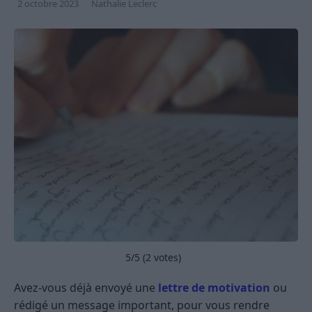
2 octobre 2023
Nathalie Leclerc
5
/5 (
2
votes)
Avez-vous déjà envoyé une
lettre de motivation
ou
rédigé un message important, pour vous rendre