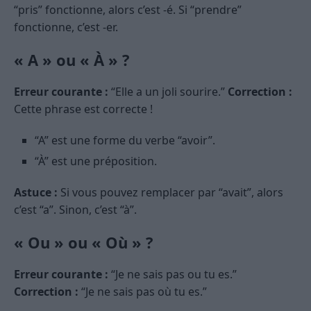
“pris” fonctionne, alors c’est -é. Si “prendre”
fonctionne, c’est -er.
« A » ou « À » ?
Erreur courante :
“Elle a un joli sourire.”
Correction :
Cette phrase est correcte !
“A” est une forme du verbe “avoir”.
“À” est une préposition.
Astuce :
Si vous pouvez remplacer par “avait”, alors
c’est “a”. Sinon, c’est “à”.
« Ou » ou « Où » ?
Erreur courante :
“Je ne sais pas ou tu es.”
Correction :
“Je ne sais pas où tu es.”