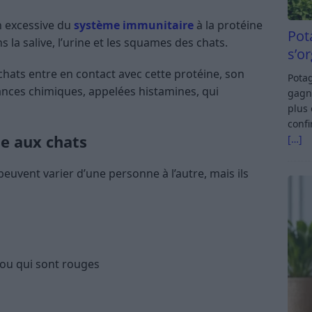
n excessive du
système immunitaire
à la protéine
Pot
s la salive, l’urine et les squames des chats.
s’o
hats entre en contact avec cette protéine, son
Potag
nces chimiques, appelées histamines, qui
gagn
plus 
confi
ie aux chats
[…]
euvent varier d’une personne à l’autre, mais ils
 ou qui sont rouges