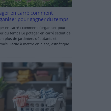
ager en carré comment
rganiser pour gagner du temps
er en carré : comment s’organiser pour
er du temps Le potager en carré séduit de
en plus de jardiniers débutants et
rmés. Facile à mettre en place, esthétique