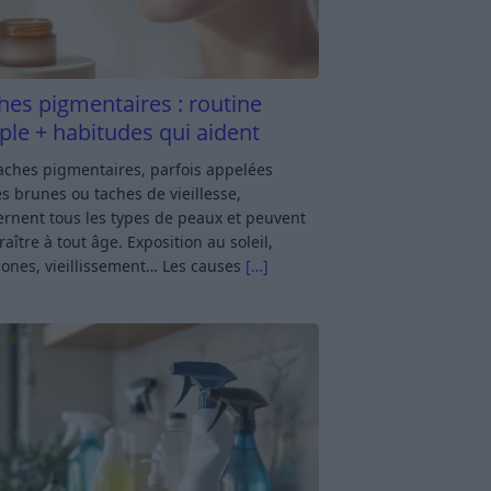
hes pigmentaires : routine
ple + habitudes qui aident
aches pigmentaires, parfois appelées
s brunes ou taches de vieillesse,
rnent tous les types de peaux et peuvent
aître à tout âge. Exposition au soleil,
ones, vieillissement… Les causes
[…]