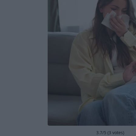
3.7
/5 (
3
votes)