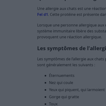
Une allergie aux chats est une réactio
Fel d1
. Cette protéine est présente dan
Lorsque une personne allergique aux c
système immunitaire libère des substa
provoquent une réaction allergique.
Les symptômes de l’allerg
Les symptômes de l’allergie aux chats p
sont généralement les suivants :
Éternuements
Nez qui coule
Yeux qui piquent, qui larmoient
Gorge qui gratte
Toux