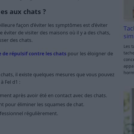
es aux chats ?
eilleure façon d’éviter les symptômes est d’éviter
Tac
e éviter de visiter des maisons où il y a des chats,
sim
sser des chats.
Les t
tache
e de répulsif contre les chats
pour les éloigner de
conce
appar
horm
s chats, il existe quelques mesures que vous pouvez
à Fel d1 :
ment après avoir été en contact avec des chats.
nt pour éliminer les squames de chat.
ofessionnel régulièrement.