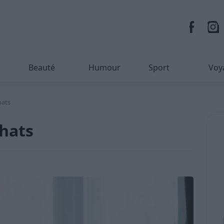
Beauté
Humour
Sport
Voy
hats
chats