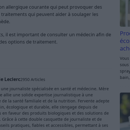
ion allergique courante qui peut provoquer des
 traitements qui peuvent aider à soulager les
mède.
Pro
ts, il est important de consulter un médecin afin de
éco
 des options de traitement.
ach
Vous 
sous 
spray
bain,
e Leclerc
2950 Articles
t une journaliste spécialisée en santé et médecine. Mère
e allie une solide expertise journalistique à une
de la santé familiale et de la nutrition. Fervente adepte
in, écologique et durable, elle s’engage depuis de
en faveur des produits biologiques et des solutions de
Grâce à cette double casquette de journaliste et de
ls pratiques, fiables et accessibles, permettant à ses