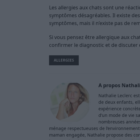
Les allergies aux chats sont une réact
symptômes désagréables. Il existe des
symptômes, mais il n’existe pas de re
Si vous pensez être allergique aux cha
confirmer le diagnostic et de discuter
ALLERGIES
A propos Nathali
Nathalie Leclerc es
de deux enfants, ell
expérience concrète 
d’un mode de vie sa
nombreuses années 
ménage respectueuses de l’environnement. 
maman engagée, Nathalie propose des consei