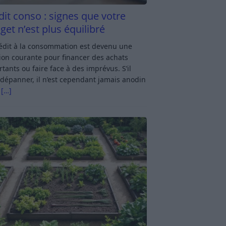
dit conso : signes que votre
get n’est plus équilibré
rédit à la consommation est devenu une
ion courante pour financer des achats
tants ou faire face à des imprévus. S’il
dépanner, il n’est cependant jamais anodin
s
[…]