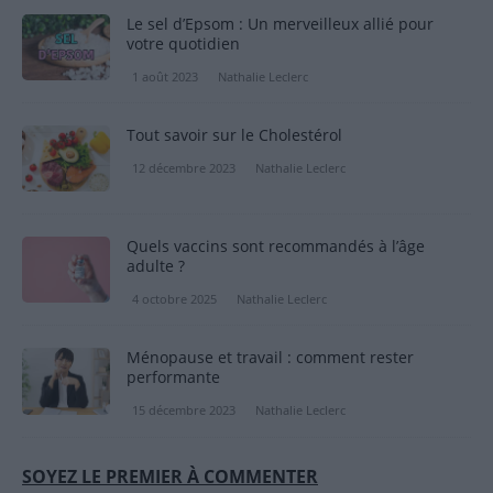
Le sel d’Epsom : Un merveilleux allié pour
votre quotidien
1 août 2023
Nathalie Leclerc
Tout savoir sur le Cholestérol
12 décembre 2023
Nathalie Leclerc
Quels vaccins sont recommandés à l’âge
adulte ?
4 octobre 2025
Nathalie Leclerc
Ménopause et travail : comment rester
performante
15 décembre 2023
Nathalie Leclerc
SOYEZ LE PREMIER À COMMENTER