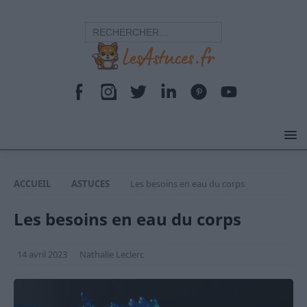
ACCUEIL
ASTUCES
Les besoins en eau du corps
Les besoins en eau du corps
14 avril 2023
Nathalie Leclerc