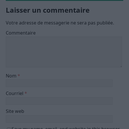
Laisser un commentaire
Votre adresse de messagerie ne sera pas publiée.
Commentaire
Nom
*
Courriel
*
Site web
Save my name, email, and website in this browser