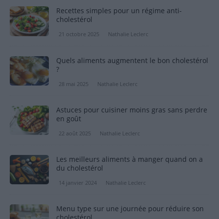
Recettes simples pour un régime anti-
cholestérol
21 octobre 2025
Nathalie Leclerc
Quels aliments augmentent le bon cholestérol
?
28 mai 2025
Nathalie Leclerc
Astuces pour cuisiner moins gras sans perdre
en goût
22 août 2025
Nathalie Leclerc
Les meilleurs aliments à manger quand on a
du cholestérol
14 janvier 2024
Nathalie Leclerc
Menu type sur une journée pour réduire son
cholestérol