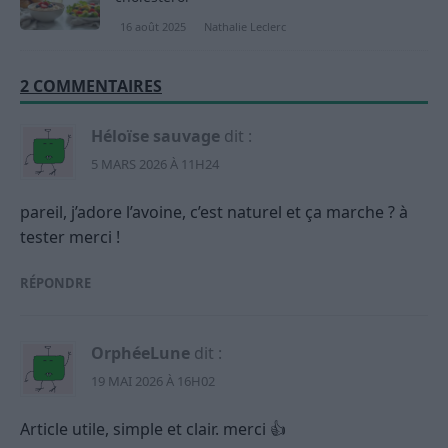
16 août 2025
Nathalie Leclerc
2 COMMENTAIRES
Héloïse sauvage
dit :
5 MARS 2026 À 11H24
pareil, j’adore l’avoine, c’est naturel et ça marche ? à
tester merci !
RÉPONDRE
OrphéeLune
dit :
19 MAI 2026 À 16H02
Article utile, simple et clair. merci 👍