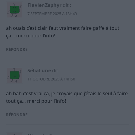
FlavienZephyr
dit :
7 SEPTEMBRE 2025 À 13H49
ah ouais c’est clair, faut vraiment faire gaffe à tout
ça… merci pour l’info!
RÉPONDRE
SéliaLune
dit :
11 OCTOBRE 2025 À 14H50
ah bah c’est vrai ça, je croyais que j’étais le seul à faire
tout ça… merci pour l’info!
RÉPONDRE