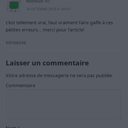
Ninouk
dit :
24 OCTOBRE 2025 À 14H51
c’est tellement vrai, faut vraiment faire gaffe à ces
petites erreurs… merci pour l’article!
RÉPONDRE
Laisser un commentaire
Votre adresse de messagerie ne sera pas publiée.
Commentaire