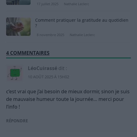
17 juillet 2025
Nathalie Leclerc
Comment pratiquer la gratitude au quotidien
?
8 novembre 2025
Nathalie Leclerc
4 COMMENTAIRES
LéoCuirassé
dit :
10 AOÛT 2025 À 15H02
c’est vrai que j’ai besoin de mieux dormir, sinon je suis
de mauvaise humeur toute la journée… merci pour
l’info !
RÉPONDRE