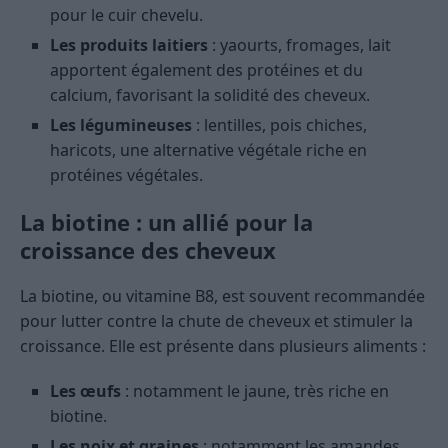
pour le cuir chevelu.
Les produits laitiers
: yaourts, fromages, lait
apportent également des protéines et du
calcium, favorisant la solidité des cheveux.
Les légumineuses
: lentilles, pois chiches,
haricots, une alternative végétale riche en
protéines végétales.
La biotine : un allié pour la
croissance des cheveux
La biotine, ou vitamine B8, est souvent recommandée
pour lutter contre la chute de cheveux et stimuler la
croissance. Elle est présente dans plusieurs aliments :
Les œufs
: notamment le jaune, très riche en
biotine.
Les noix et graines
: notamment les amandes,