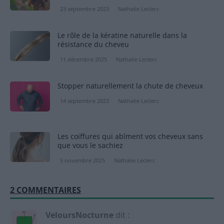
23 septembre 2023
Nathalie Leclerc
Le rôle de la kératine naturelle dans la
résistance du cheveu
11 décembre 2025
Nathalie Leclerc
Stopper naturellement la chute de cheveux
14 septembre 2023
Nathalie Leclerc
Les coiffures qui abîment vos cheveux sans
que vous le sachiez
5 novembre 2025
Nathalie Leclerc
2 COMMENTAIRES
VeloursNocturne
dit :