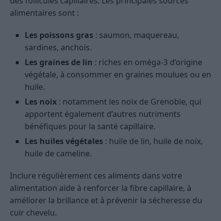
des follicules capillaires. Les principales sources
alimentaires sont :
Les poissons gras
: saumon, maquereau,
sardines, anchois.
Les graines de lin
: riches en oméga-3 d’origine
végétale, à consommer en graines moulues ou en
huile.
Les noix
: notamment les noix de Grenoble, qui
apportent également d’autres nutriments
bénéfiques pour la santé capillaire.
Les huiles végétales
: huile de lin, huile de noix,
huile de cameline.
Inclure régulièrement ces aliments dans votre
alimentation aide à renforcer la fibre capillaire, à
améliorer la brillance et à prévenir la sécheresse du
cuir chevelu.