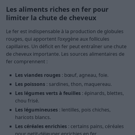
Les aliments riches en fer pour
limiter la chute de cheveux
Le fer est indispensable à la production de globules
rouges, qui apportent l’oxygène aux follicules
capillaires. Un déficit en fer peut entraîner une chute
de cheveux importante. Les sources alimentaires de
fer comprennent :
Les viandes rouges
: bœuf, agneau, foie.
Les poissons
: sardines, thon, maquereau.
Les légumes verts à feuilles
: épinards, blettes,
chou frisé.
Les légumineuses
: lentilles, pois chiches,
haricots blancs.
Les céréales enrichies
: certains pains, céréales
pour petit-déjeuner enrichies en fer.