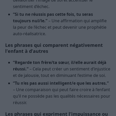
dévaloriser l’image de soi et accentuer le
sentiment d’échec.
“Si tu ne réussis pas cette fois, tu seras
toujours nul/le.”
– Une affirmation qui amplifie
la peur de l’échec et peut devenir une prophétie
auto-réalisatrice.
Les phrases qui comparent négativement
l’enfant à d’autres
“Regarde ton frère/ta sœur, il/elle aurait déjà
réussi.”
– Cela peut créer un sentiment d’injustice
et de jalousie, tout en diminuant l’estime de soi.
“Tu n’es pas aussi intelligent/e que les autres.”
– Une comparaison qui peut faire croire à l’enfant
qu’il ne possède pas les qualités nécessaires pour
réussir.
Les phrases qui expriment l’impuissance ou