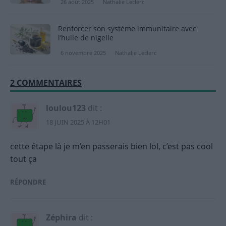
26 août 2025
Nathalie Leclerc
Renforcer son système immunitaire avec
l’huile de nigelle
6 novembre 2025
Nathalie Leclerc
2 COMMENTAIRES
loulou123
dit :
18 JUIN 2025 À 12H01
cette étape là je m’en passerais bien lol, c’est pas cool
tout ça
RÉPONDRE
Zéphira
dit :