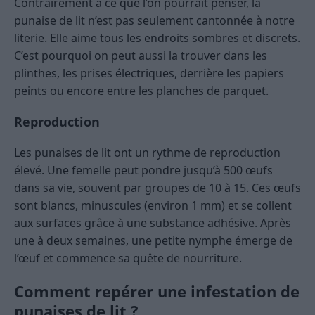
Contrairement à ce que l’on pourrait penser, la
punaise de lit n’est pas seulement cantonnée à notre
literie. Elle aime tous les endroits sombres et discrets.
C’est pourquoi on peut aussi la trouver dans les
plinthes, les prises électriques, derrière les papiers
peints ou encore entre les planches de parquet.
Reproduction
Les punaises de lit ont un rythme de reproduction
élevé. Une femelle peut pondre jusqu’à 500 œufs
dans sa vie, souvent par groupes de 10 à 15. Ces œufs
sont blancs, minuscules (environ 1 mm) et se collent
aux surfaces grâce à une substance adhésive. Après
une à deux semaines, une petite nymphe émerge de
l’œuf et commence sa quête de nourriture.
Comment repérer une infestation de
punaises de lit ?