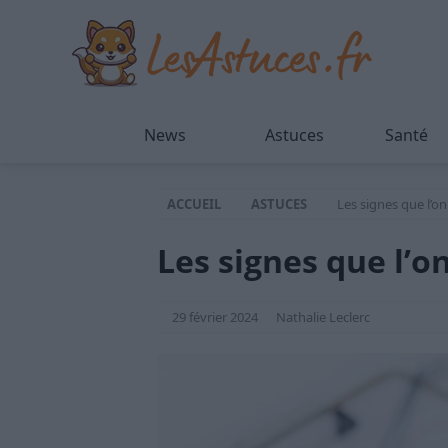
News
Astuces
Santé
ACCUEIL
ASTUCES
Les signes que l’o
Les signes que l’o
29 février 2024
Nathalie Leclerc