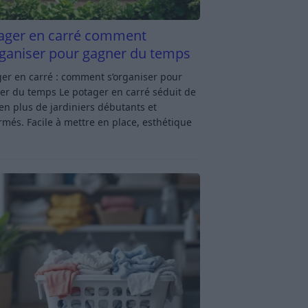
ager en carré comment
rganiser pour gagner du temps
er en carré : comment s’organiser pour
er du temps Le potager en carré séduit de
en plus de jardiniers débutants et
rmés. Facile à mettre en place, esthétique