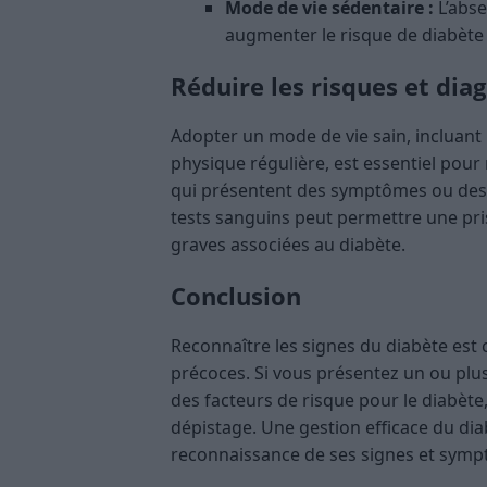
Mode de vie sédentaire :
L’abse
augmenter le risque de diabète 
Réduire les risques et dia
Adopter un mode de vie sain, incluan
physique régulière, est essentiel pour 
qui présentent des symptômes ou des 
tests sanguins peut permettre une pris
graves associées au diabète.
Conclusion
Reconnaître les signes du diabète est 
précoces. Si vous présentez un ou plu
des facteurs de risque pour le diabèt
dépistage. Une gestion efficace du di
reconnaissance de ses signes et sym