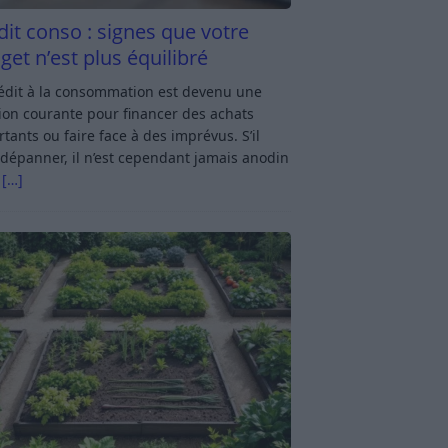
dit conso : signes que votre
get n’est plus équilibré
rédit à la consommation est devenu une
ion courante pour financer des achats
tants ou faire face à des imprévus. S’il
dépanner, il n’est cependant jamais anodin
s
[…]