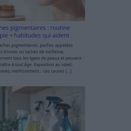
hes pigmentaires : routine
ple + habitudes qui aident
aches pigmentaires, parfois appelées
s brunes ou taches de vieillesse,
rnent tous les types de peaux et peuvent
aître à tout âge. Exposition au soleil,
ones, vieillissement… Les causes
[…]