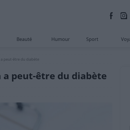
Beauté
Humour
Sport
Voy
n a peut-être du diabète
n a peut-être du diabète