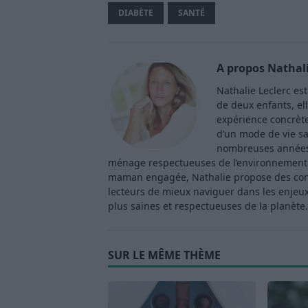
DIABÈTE
SANTÉ
A propos Nathali
Nathalie Leclerc es
de deux enfants, ell
expérience concrète 
d’un mode de vie sa
nombreuses années 
ménage respectueuses de l’environnement. 
maman engagée, Nathalie propose des consei
lecteurs de mieux naviguer dans les enjeu
plus saines et respectueuses de la planète.
SUR LE MÊME THÈME