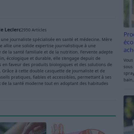
e Leclerc
2950 Articles
Pro
t une journaliste spécialisée en santé et médecine. Mère
éco
e allie une solide expertise journalistique à une
ach
de la santé familiale et de la nutrition. Fervente adepte
in, écologique et durable, elle s’engage depuis de
Vous 
en faveur des produits biologiques et des solutions de
sous 
Grâce à cette double casquette de journaliste et de
spray
ls pratiques, fiables et accessibles, permettant à ses
bain,
x de la santé moderne tout en adoptant des habitudes