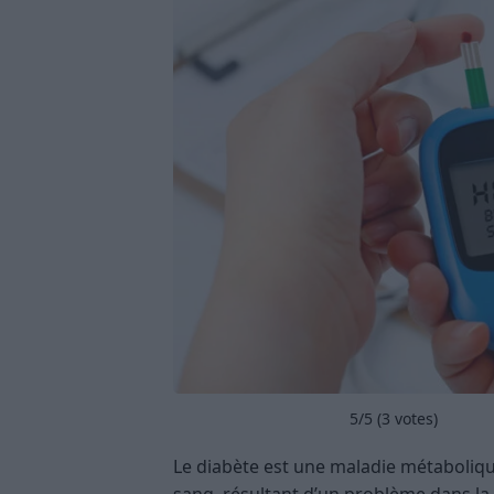
5
/5 (
3
votes)
Le diabète est une maladie métaboliqu