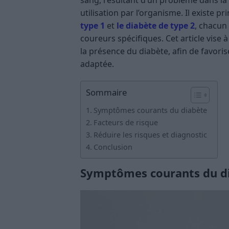
sang, résultant d’un problème dans la
utilisation par l’organisme. Il existe 
type 1
et
le diabète de type 2
, chacun
coureurs spécifiques. Cet article vise 
la présence du diabète, afin de favori
adaptée.
Sommaire
Symptômes courants du diabète
Facteurs de risque
Réduire les risques et diagnostic
Conclusion
Symptômes courants du d