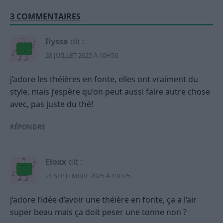
3 COMMENTAIRES
Ilyssa
dit :
28 JUILLET 2025 À 10H50
j’adore les théières en fonte, elles ont vraiment du
style, mais j’espère qu’on peut aussi faire autre chose
avec, pas juste du thé!
RÉPONDRE
Eloxx
dit :
21 SEPTEMBRE 2025 À 13H25
j’adore l’idée d’avoir une théière en fonte, ça a l’air
super beau mais ça doit peser une tonne non ?