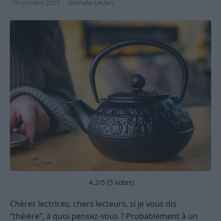
10 octobre 2023
Nathalie Leclerc
4.2
/5 (
5
votes)
Chères lectrices, chers lecteurs, si je vous dis
“théière”, à quoi pensez-vous ? Probablement à un