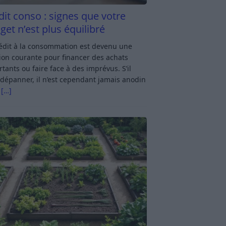
dit conso : signes que votre
get n’est plus équilibré
rédit à la consommation est devenu une
ion courante pour financer des achats
tants ou faire face à des imprévus. S’il
dépanner, il n’est cependant jamais anodin
s
[…]