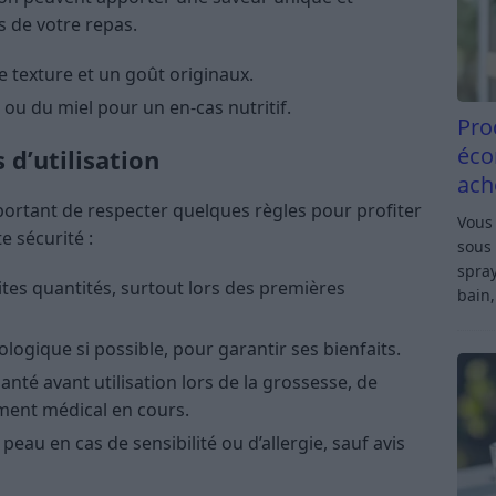
s de votre repas.
e texture et un goût originaux.
ou du miel pour un en-cas nutritif.
Pro
éco
 d’utilisation
ach
portant de respecter quelques règles pour profiter
Vous 
e sécurité :
sous 
spray
tites quantités, surtout lors des premières
bain,
ologique si possible, pour garantir ses bienfaits.
nté avant utilisation lors de la grossesse, de
ement médical en cours.
a peau en cas de sensibilité ou d’allergie, sauf avis