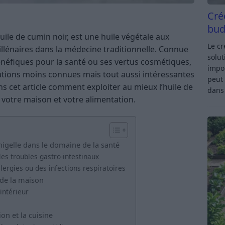
Cré
bud
uile de cumin noir, est une huile végétale aux
Le c
millénaires dans la médecine traditionnelle. Connue
solut
néfiques pour la santé ou ses vertus cosmétiques,
impor
sations moins connues mais tout aussi intéressantes
peut 
s cet article comment exploiter au mieux l’huile de
dan
, votre maison et votre alimentation.
nigelle dans le domaine de la santé
les troubles gastro-intestinaux
llergies ou des infections respiratoires
 de la maison
intérieur
on et la cuisine