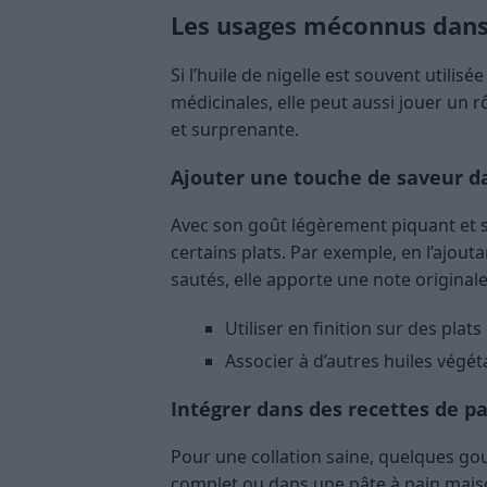
Les usages méconnus dans l
Si l’huile de nigelle est souvent utilis
médicinales, elle peut aussi jouer un 
et surprenante.
Ajouter une touche de saveur da
Avec son goût légèrement piquant et sa
certains plats. Par exemple, en l’ajou
sautés, elle apporte une note originale
Utiliser en finition sur des plat
Associer à d’autres huiles végét
Intégrer dans des recettes de pa
Pour une collation saine, quelques gou
complet ou dans une pâte à pain mais