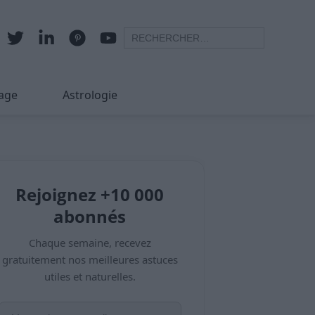
age
Astrologie
Rejoignez +10 000
abonnés
Chaque semaine, recevez
gratuitement nos meilleures astuces
utiles et naturelles.