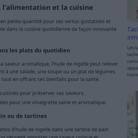
’alimentation et la cuisine
ée en petite quantité pour ses vertus gustatives et
Tac
rôle dans la cuisine quotidienne de façon innovante
sim
Les t
ns les plats du quotidien
tache
conce
 saveur aromatique, l’huile de nigelle peut relever
appar
tant à une salade, une soupe ou un plat de légumes
horm
 tout en offrant ses bienfaits pour la santé.
s cuisinés pour préserver ses saveurs.
ales pour une vinaigrette saine et aromatique.
in ou de tartines
ttes d’huile de nigelle dans une tartine de pain
on peuvent apporter une saveur unique et