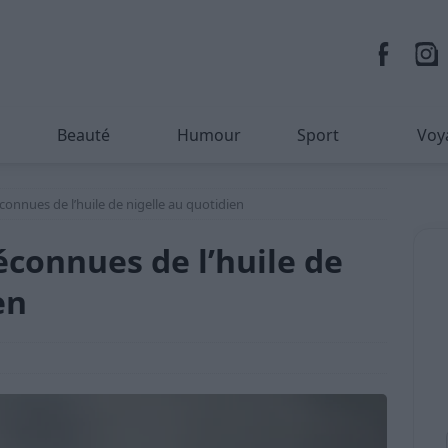
Beauté
Humour
Sport
Voy
connues de l’huile de nigelle au quotidien
éconnues de l’huile de
en