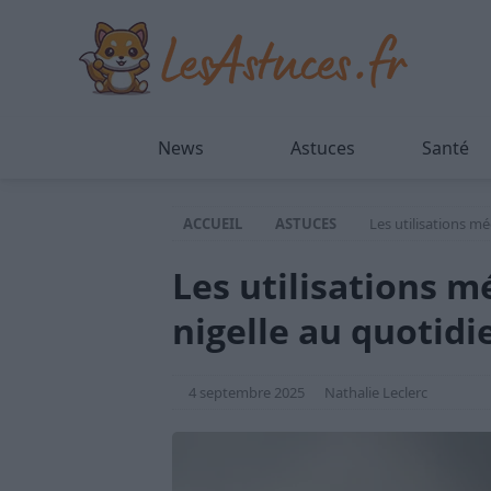
News
Astuces
Santé
ACCUEIL
ASTUCES
Les utilisations mé
Les utilisations m
nigelle au quotidi
4 septembre 2025
Nathalie Leclerc