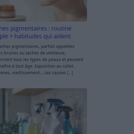
hes pigmentaires : routine
ple + habitudes qui aident
aches pigmentaires, parfois appelées
s brunes ou taches de vieillesse,
rnent tous les types de peaux et peuvent
aître à tout âge. Exposition au soleil,
ones, vieillissement… Les causes
[…]