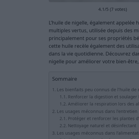
4.1
/5 (
7
votes)
L’huile de nigelle, également appelée h
multiples vertus, utilisée depuis des 
principalement pour ses propriétés bé
cette huile recèle également des utili
dans la vie quotidienne. Découvrez dan
nigelle pour améliorer votre bien-être
Sommaire
Les bienfaits peu connus de l’huile de 
Renforcer la digestion et soulager 
Améliorer la respiration lors des a
Les usages méconnus dans l’entretien
Protéger et renforcer les plantes d’
Nettoyage naturel et désinfectant
Les usages méconnus dans l’alimentati