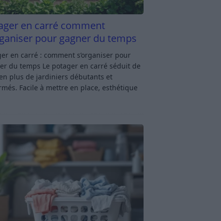
ager en carré comment
rganiser pour gagner du temps
er en carré : comment s’organiser pour
er du temps Le potager en carré séduit de
en plus de jardiniers débutants et
rmés. Facile à mettre en place, esthétique