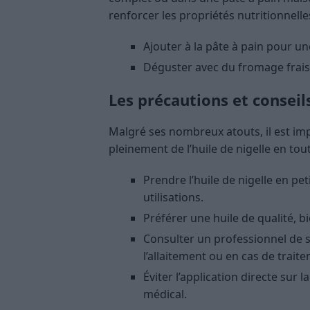
renforcer les propriétés nutritionnelle
Ajouter à la pâte à pain pour un
Déguster avec du fromage frais 
Les précautions et conseils
Malgré ses nombreux atouts, il est im
pleinement de l’huile de nigelle en tout
Prendre l’huile de nigelle en pe
utilisations.
Préférer une huile de qualité, bi
Consulter un professionnel de sa
l’allaitement ou en cas de trait
Éviter l’application directe sur l
médical.