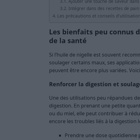
Ajouter une touche de saveur dans 
Intégrer dans des recettes de pain
Les précautions et conseils d’utilisatio
Les bienfaits peu connus d
de la santé
Si l’huile de nigelle est souvent rec
soulager certains maux, ses applicatio
peuvent être encore plus variées. Voi
Renforcer la digestion et soulag
Une des utilisations peu répandues de l’
digestion. En prenant une petite quanti
ou du miel, elle peut contribuer à réd
encore les troubles liés à la digestion l
Prendre une dose quotidienne po