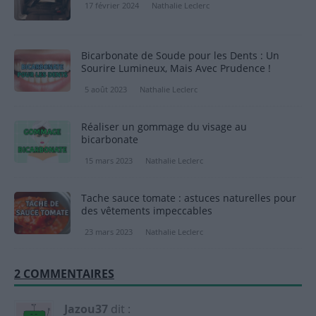
17 février 2024
Nathalie Leclerc
Bicarbonate de Soude pour les Dents : Un
Sourire Lumineux, Mais Avec Prudence !
5 août 2023
Nathalie Leclerc
Réaliser un gommage du visage au
bicarbonate
15 mars 2023
Nathalie Leclerc
Tache sauce tomate : astuces naturelles pour
des vêtements impeccables
23 mars 2023
Nathalie Leclerc
2 COMMENTAIRES
Jazou37
dit :