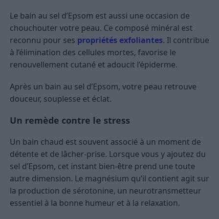
Le bain au sel d’Epsom est aussi une occasion de
chouchouter votre peau. Ce composé minéral est
reconnu pour ses
propriétés exfoliantes
. Il contribue
à l’élimination des cellules mortes, favorise le
renouvellement cutané et adoucit l’épiderme.
Après un bain au sel d’Epsom, votre peau retrouve
douceur, souplesse et éclat.
Un remède contre le stress
Un bain chaud est souvent associé à un moment de
détente et de lâcher-prise. Lorsque vous y ajoutez du
sel d’Epsom, cet instant bien-être prend une toute
autre dimension. Le magnésium qu’il contient agit sur
la production de sérotonine, un neurotransmetteur
essentiel à la bonne humeur et à la relaxation.