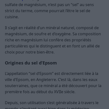
sulfate de magnésium, n’est pas un “sel” au sens
strict du terme, comme pourrait l’être le sel de
cuisine.
Il s’agit en réalité d’un minéral naturel, composé de
magnésium, de soufre et d’oxygène. Sa composition
riche en magnésium lui confère des propriétés
particulières qui le distinguent et en font un allié de
choix pour notre bien-être.
Origines du sel d’Epsom
L’appellation “sel d’Epsom” est directement liée à la
ville d’Epsom, en Angleterre. C’est là, dans les eaux
souterraines, que ce minéral a été découvert pour la
première fois au début du XVIIe siècle.
Depuis, son utilisation s’est généralisée à travers le
monde, s’invitant aussi bien dans la médecine