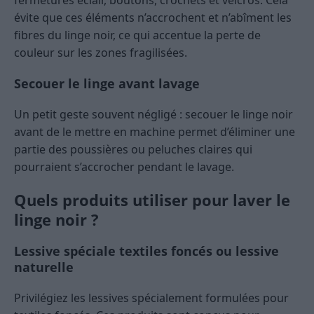
fermetures éclair, boutons, crochets et velcros. Cela
évite que ces éléments n’accrochent et n’abîment les
fibres du linge noir, ce qui accentue la perte de
couleur sur les zones fragilisées.
Secouer le linge avant lavage
Un petit geste souvent négligé : secouer le linge noir
avant de le mettre en machine permet d’éliminer une
partie des poussières ou peluches claires qui
pourraient s’accrocher pendant le lavage.
Quels produits utiliser pour laver le
linge noir ?
Lessive spéciale textiles foncés ou lessive
naturelle
Privilégiez les lessives spécialement formulées pour