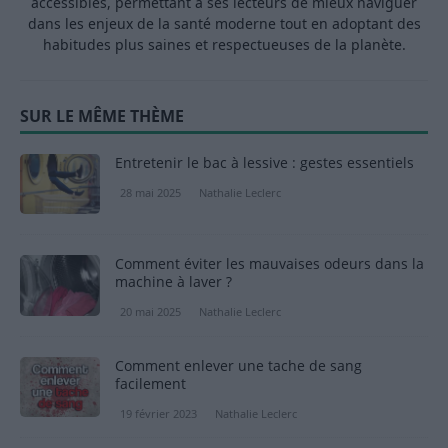
accessibles, permettant à ses lecteurs de mieux naviguer
dans les enjeux de la santé moderne tout en adoptant des
habitudes plus saines et respectueuses de la planète.
SUR LE MÊME THÈME
Entretenir le bac à lessive : gestes essentiels
28 mai 2025
Nathalie Leclerc
Comment éviter les mauvaises odeurs dans la
machine à laver ?
20 mai 2025
Nathalie Leclerc
Comment enlever une tache de sang
facilement
19 février 2023
Nathalie Leclerc