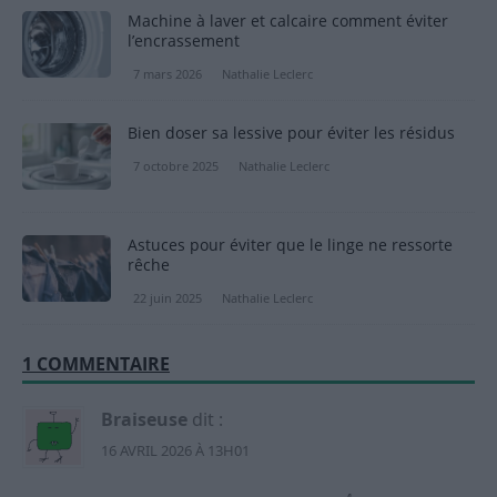
Machine à laver et calcaire comment éviter
l’encrassement
7 mars 2026
Nathalie Leclerc
Bien doser sa lessive pour éviter les résidus
7 octobre 2025
Nathalie Leclerc
Astuces pour éviter que le linge ne ressorte
rêche
22 juin 2025
Nathalie Leclerc
1 COMMENTAIRE
Braiseuse
dit :
16 AVRIL 2026 À 13H01