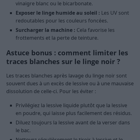
vinaigre blanc ou le bicarbonate.
Exposer le linge humide au soleil :
Les UV sont
redoutables pour les couleurs foncées.
Surcharger la machine :
Cela favorise les
frottements et la perte de teinture.
Astuce bonus : comment limiter les
traces blanches sur le linge noir ?
Les traces blanches après lavage du linge noir sont
souvent dues à un excès de lessive ou à une mauvaise
dissolution de celle-ci. Pour les éviter :
Privilégiez la lessive liquide plutôt que la lessive
en poudre, qui laisse plus facilement des résidus.
Diluez toujours la lessive avant de la verser dans
le bac.
Nettoyez régulièrement le tiroir à lessive et le