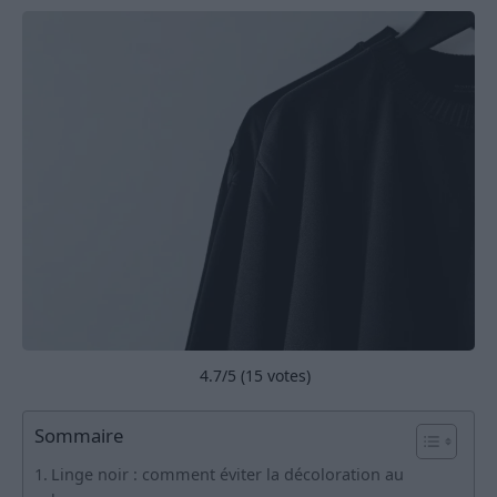
4.7
/5 (
15
votes)
Sommaire
Linge noir : comment éviter la décoloration au