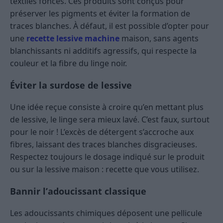
textiles foncés. Ces produits sont conçus pour
préserver les pigments et éviter la formation de
traces blanches. À défaut, il est possible d’opter pour
une
recette lessive machine
maison, sans agents
blanchissants ni additifs agressifs, qui respecte la
couleur et la fibre du linge noir.
Éviter la surdose de lessive
Une idée reçue consiste à croire qu’en mettant plus
de lessive, le linge sera mieux lavé. C’est faux, surtout
pour le noir ! L’excès de détergent s’accroche aux
fibres, laissant des traces blanches disgracieuses.
Respectez toujours le dosage indiqué sur le produit
ou sur la lessive maison : recette que vous utilisez.
Bannir l’adoucissant classique
Les adoucissants chimiques déposent une pellicule