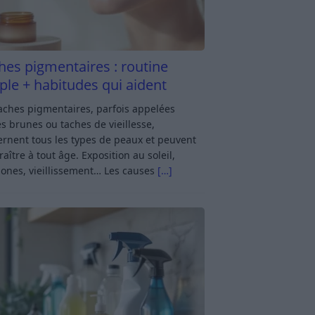
hes pigmentaires : routine
ple + habitudes qui aident
aches pigmentaires, parfois appelées
s brunes ou taches de vieillesse,
rnent tous les types de peaux et peuvent
aître à tout âge. Exposition au soleil,
ones, vieillissement… Les causes
[…]