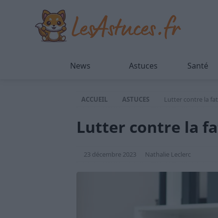
News
Astuces
Santé
ACCUEIL
ASTUCES
Lutter contre la fa
Lutter contre la fa
23 décembre 2023
Nathalie Leclerc