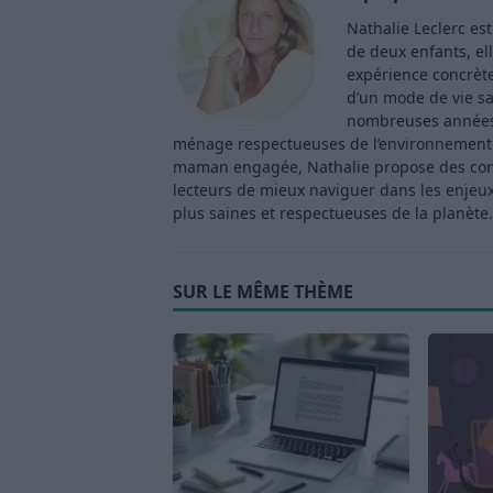
Nathalie Leclerc es
de deux enfants, ell
expérience concrète 
d’un mode de vie sa
nombreuses années 
ménage respectueuses de l’environnement. 
maman engagée, Nathalie propose des consei
lecteurs de mieux naviguer dans les enjeu
plus saines et respectueuses de la planète.
SUR LE MÊME THÈME