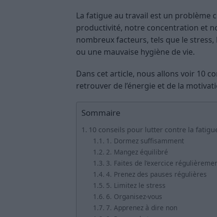
La fatigue au travail est un problème 
productivité, notre concentration et n
nombreux facteurs, tels que le stress
ou une mauvaise hygiène de vie.
Dans cet article, nous allons voir 10 co
retrouver de l’énergie et de la motivat
Sommaire
10 conseils pour lutter contre la fatigue
1. Dormez suffisamment
2. Mangez équilibré
3. Faites de l’exercice régulièreme
4. Prenez des pauses régulières
5. Limitez le stress
6. Organisez-vous
7. Apprenez à dire non