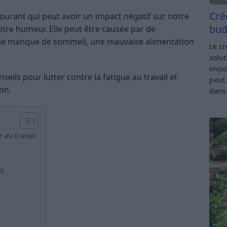
Cré
courant qui peut avoir un impact négatif sur notre
bud
otre humeur. Elle peut être causée par de
, le manque de sommeil, une mauvaise alimentation
Le c
solut
impor
nseils pour lutter contre la fatigue au travail et
peut 
ion.
dan
 au travail
nt