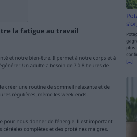
Pot
s’o
tre la fatigue au travail
Potag
gagn
plus 
confi
té et notre bien-être. Il permet à notre corps et à
[…]
égénérer. Un adulte a besoin de 7 à 8 heures de
de créer une routine de sommeil relaxante et de
eures régulières, même les week-ends.
le pour nous donner de l’énergie. Il est important
s céréales complètes et des protéines maigres.