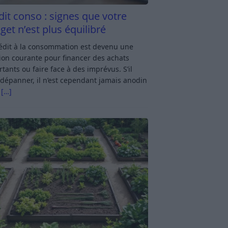
dit conso : signes que votre
get n’est plus équilibré
rédit à la consommation est devenu une
ion courante pour financer des achats
tants ou faire face à des imprévus. S’il
dépanner, il n’est cependant jamais anodin
s
[…]