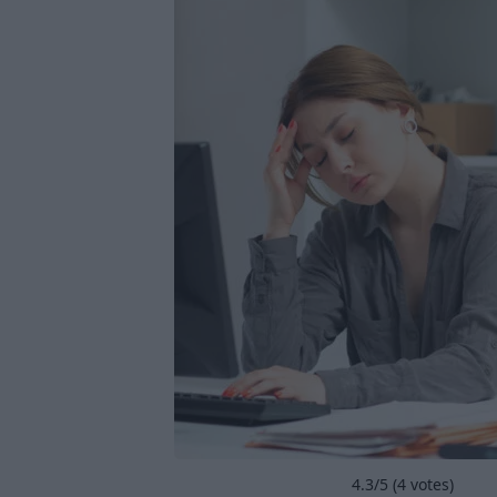
4.3
/5 (
4
votes)