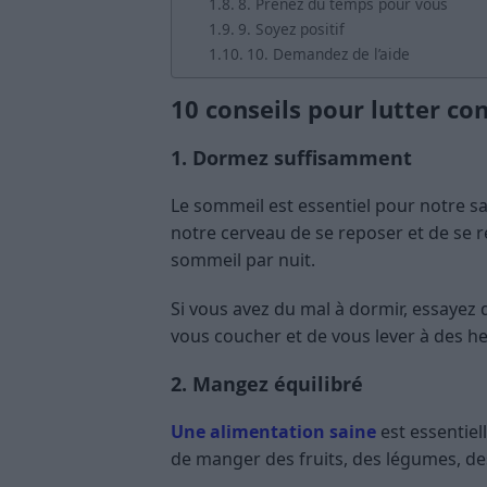
8. Prenez du temps pour vous
9. Soyez positif
10. Demandez de l’aide
10 conseils pour lutter con
1. Dormez suffisamment
Le sommeil est essentiel pour notre san
notre cerveau de se reposer et de se r
sommeil par nuit.
Si vous avez du mal à dormir, essayez 
vous coucher et de vous lever à des h
2. Mangez équilibré
Une alimentation saine
est essentiel
de manger des fruits, des légumes, de