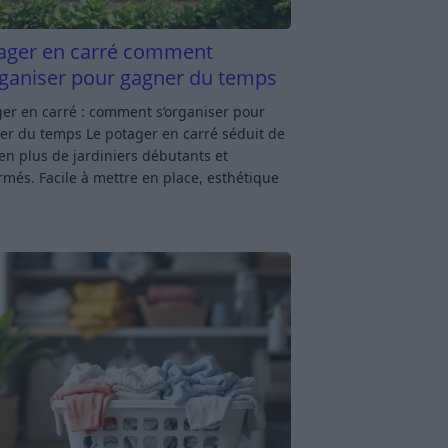
ager en carré comment
rganiser pour gagner du temps
er en carré : comment s’organiser pour
er du temps Le potager en carré séduit de
en plus de jardiniers débutants et
rmés. Facile à mettre en place, esthétique