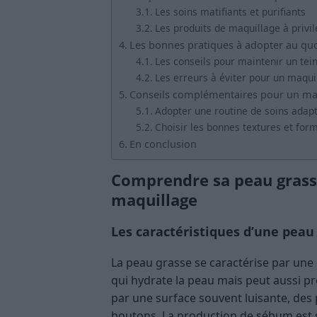
Les soins matifiants et purifiants
Les produits de maquillage à privil
Les bonnes pratiques à adopter au quo
Les conseils pour maintenir un tein
Les erreurs à éviter pour un maqui
Conseils complémentaires pour un maq
Adopter une routine de soins adap
Choisir les bonnes textures et for
En conclusion
Comprendre sa peau grass
maquillage
Les caractéristiques d’une peau
La peau grasse se caractérise par une
qui hydrate la peau mais peut aussi pro
par une surface souvent luisante, des 
boutons. La production de sébum est 