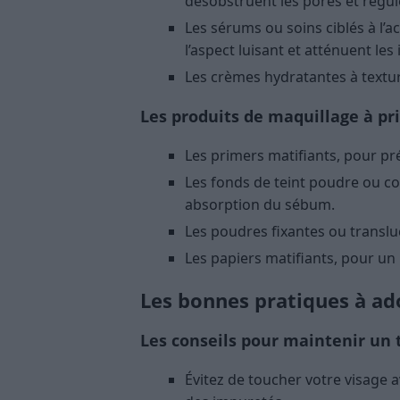
désobstruent les pores et régu
Les sérums ou soins ciblés à l’ac
l’aspect luisant et atténuent les
Les crèmes hydratantes à textur
Les produits de maquillage à pri
Les primers matifiants, pour pr
Les fonds de teint poudre ou co
absorption du sébum.
Les poudres fixantes ou transluc
Les papiers matifiants, pour un
Les bonnes pratiques à ad
Les conseils pour maintenir un 
Évitez de toucher votre visage 