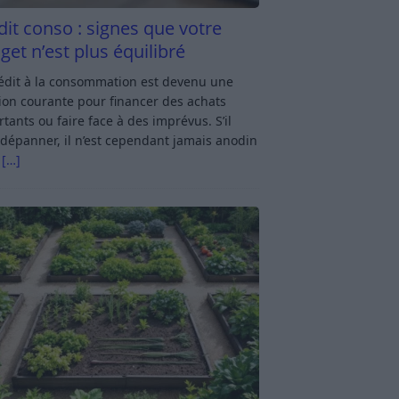
dit conso : signes que votre
get n’est plus équilibré
rédit à la consommation est devenu une
ion courante pour financer des achats
tants ou faire face à des imprévus. S’il
dépanner, il n’est cependant jamais anodin
s
[…]