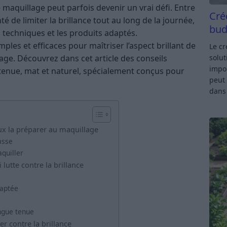
 maquillage peut parfois devenir un vrai défi. Entre
Cré
nté de limiter la brillance tout au long de la journée,
bud
s techniques et les produits adaptés.
ples et efficaces pour maîtriser l’aspect brillant de
Le c
solut
age. Découvrez dans cet article des conseils
impor
tenue, mat et naturel, spécialement conçus pour
peut 
dan
x la préparer au maquillage
asse
quiller
lutte contre la brillance
daptée
ngue tenue
r contre la brillance