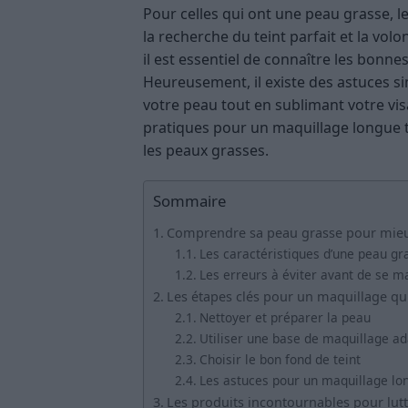
Pour celles qui ont une peau grasse, le
la recherche du teint parfait et la volo
il est essentiel de connaître les bonne
Heureusement, il existe des astuces sim
votre peau tout en sublimant votre vis
pratiques pour un maquillage longue 
les peaux grasses.
Sommaire
Comprendre sa peau grasse pour mieu
Les caractéristiques d’une peau gr
Les erreurs à éviter avant de se ma
Les étapes clés pour un maquillage qui 
Nettoyer et préparer la peau
Utiliser une base de maquillage a
Choisir le bon fond de teint
Les astuces pour un maquillage lo
Les produits incontournables pour lutte