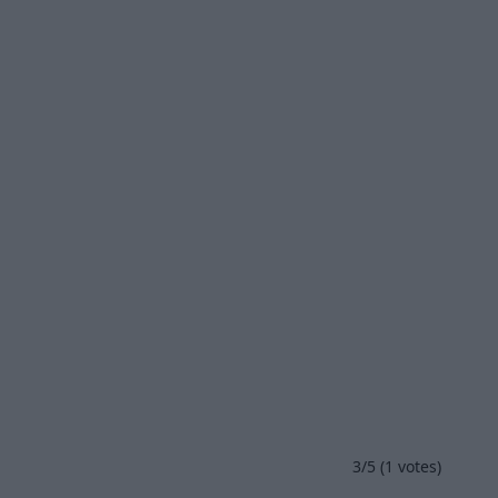
3
/5 (
1
votes)