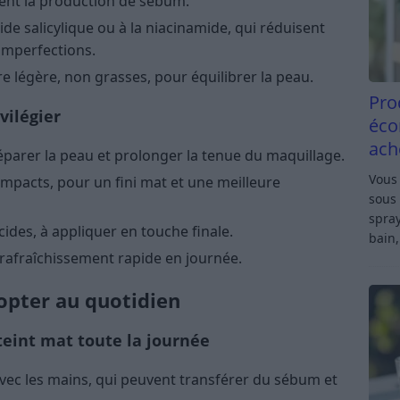
lent la production de sébum.
ide salicylique ou à la niacinamide, qui réduisent
 imperfections.
e légère, non grasses, pour équilibrer la peau.
Pro
vilégier
éco
ach
éparer la peau et prolonger la tenue du maquillage.
Vous 
mpacts, pour un fini mat et une meilleure
sous 
spray
ides, à appliquer en touche finale.
bain,
 rafraîchissement rapide en journée.
opter au quotidien
teint mat toute la journée
avec les mains, qui peuvent transférer du sébum et