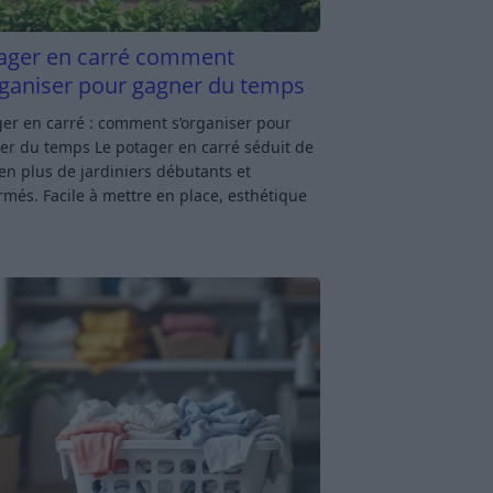
ager en carré comment
rganiser pour gagner du temps
er en carré : comment s’organiser pour
er du temps Le potager en carré séduit de
en plus de jardiniers débutants et
rmés. Facile à mettre en place, esthétique