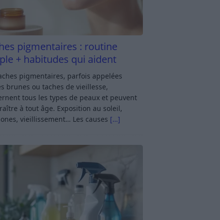
hes pigmentaires : routine
ple + habitudes qui aident
aches pigmentaires, parfois appelées
s brunes ou taches de vieillesse,
rnent tous les types de peaux et peuvent
aître à tout âge. Exposition au soleil,
ones, vieillissement… Les causes
[…]