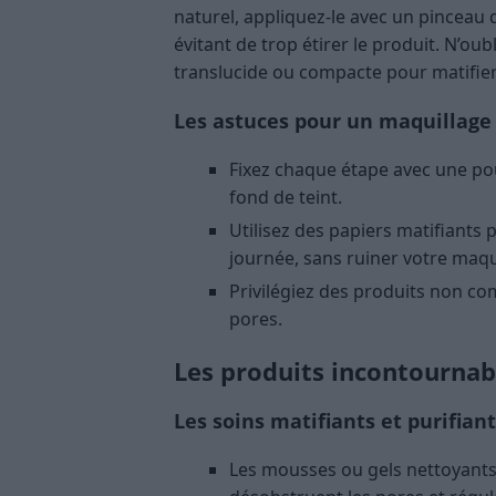
naturel, appliquez-le avec un pincea
évitant de trop étirer le produit. N’ou
translucide ou compacte pour matifie
Les astuces pour un maquillage
Fixez chaque étape avec une po
fond de teint.
Utilisez des papiers matifiants
journée, sans ruiner votre maqu
Privilégiez des produits non co
pores.
Les produits incontournabl
Les soins matifiants et purifian
Les mousses ou gels nettoyants p