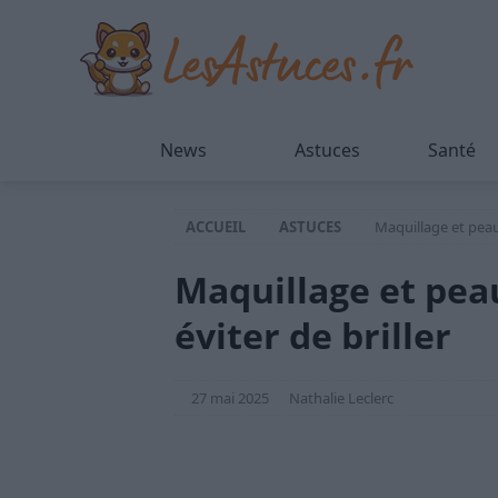
News
Astuces
Santé
ACCUEIL
ASTUCES
Maquillage et peau 
Maquillage et peau
éviter de briller
27 mai 2025
Nathalie Leclerc