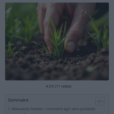
4.5
/5 (
11
votes)
Sommaire
Mauvaises herbes : comment agir sans produits