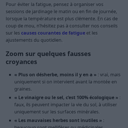
Pour éviter la fatigue, pensez à organiser vos
sessions de jardinage le matin ou en fin de journée,
lorsque la température est plus clémente. En cas de
coup de mou, n’hésitez pas à consulter nos conseils
sur les
causes courantes de fatigue
et les
ajustements du quotidien.
Zoom sur quelques fausses
croyances
« Plus on désherbe, moins il y en a »
: vrai, mais
uniquement si on intervient avant la montée en
graines.
« Le vinaigre ou le sel, c’est 100% écologique »
:
faux, ils peuvent impacter la vie du sol, à utiliser
uniquement sur les surfaces minérales.
« Les mauvaises herbes sont inutiles »
:
beaucoup sont mellifères ou médicinales