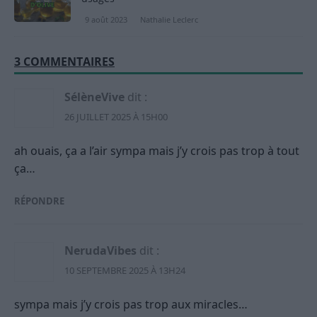
9 août 2023
Nathalie Leclerc
3 COMMENTAIRES
SélèneVive
dit :
26 JUILLET 2025 À 15H00
ah ouais, ça a l’air sympa mais j’y crois pas trop à tout
ça…
RÉPONDRE
NerudaVibes
dit :
10 SEPTEMBRE 2025 À 13H24
sympa mais j’y crois pas trop aux miracles…