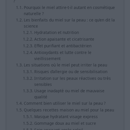
?
Pourquoi le miel attire-t-il autant en cosmétique
naturelle ?
Les bienfaits du miel sur la peau : ce qu’en dit la
science
Hydratation et nutrition
Action apaisante et cicatrisante
Effet purifiant et antibactérien
Antioxydants et lutte contre le
vieillissement
Les situations où le miel peut irriter la peau
Risques d’allergie ou de sensibilisation
Irritation sur les peaux réactives ou très
sensibles
Usage inadapté ou miel de mauvaise
qualité
Comment bien utiliser le miel sur la peau ?
Quelques recettes maison au miel pour la peau
Masque hydratant visage express
Gommage doux au miel et sucre
Soin apaisant après-soleil