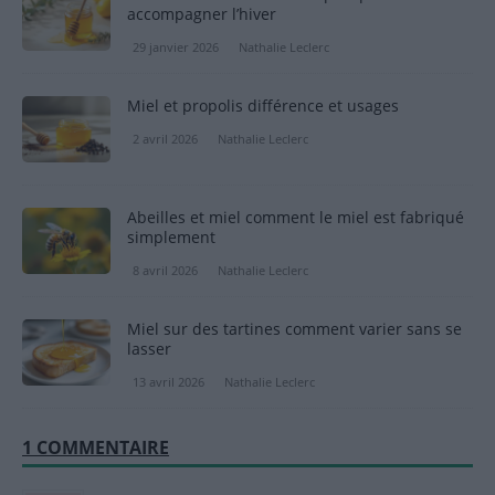
accompagner l’hiver
29 janvier 2026
Nathalie Leclerc
Miel et propolis différence et usages
2 avril 2026
Nathalie Leclerc
Abeilles et miel comment le miel est fabriqué
simplement
8 avril 2026
Nathalie Leclerc
Miel sur des tartines comment varier sans se
lasser
13 avril 2026
Nathalie Leclerc
1 COMMENTAIRE