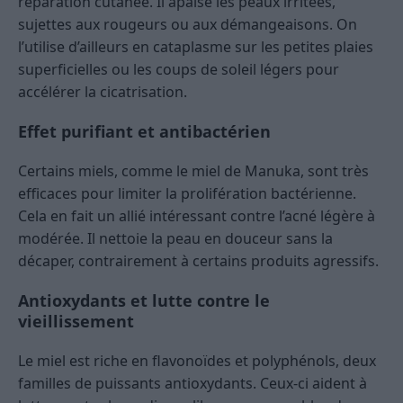
réparation cutanée. Il apaise les peaux irritées,
sujettes aux rougeurs ou aux démangeaisons. On
l’utilise d’ailleurs en cataplasme sur les petites plaies
superficielles ou les coups de soleil légers pour
accélérer la cicatrisation.
Effet purifiant et antibactérien
Certains miels, comme le miel de Manuka, sont très
efficaces pour limiter la prolifération bactérienne.
Cela en fait un allié intéressant contre l’acné légère à
modérée. Il nettoie la peau en douceur sans la
décaper, contrairement à certains produits agressifs.
Antioxydants et lutte contre le
vieillissement
Le miel est riche en flavonoïdes et polyphénols, deux
familles de puissants antioxydants. Ceux-ci aident à