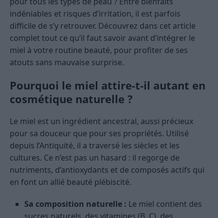
pour tous les types de peau ? Entre bienfaits
indéniables et risques d’irritation, il est parfois
difficile de s’y retrouver. Découvrez dans cet article
complet tout ce qu’il faut savoir avant d’intégrer le
miel à votre routine beauté, pour profiter de ses
atouts sans mauvaise surprise.
Pourquoi le miel attire-t-il autant en
cosmétique naturelle ?
Le miel est un ingrédient ancestral, aussi précieux
pour sa douceur que pour ses propriétés. Utilisé
depuis l’Antiquité, il a traversé les siècles et les
cultures. Ce n’est pas un hasard : il regorge de
nutriments, d’antioxydants et de composés actifs qui
en font un allié beauté plébiscité.
Sa composition naturelle :
Le miel contient des
sucres naturels, des vitamines (B, C), des