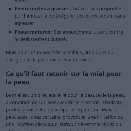
Peaux mixtes à grasses :
Grâce à ses propriétés
purifiantes, il aide à réguler l’excès de sébum sans
agresser.
Peaux matures :
Ses antioxydants luttent contre
le vieillissement cutané.
Mais pour les peaux très sensibles, atopiques ou
allergiques, la prudence reste de mise.
Ce qu’il faut retenir sur le miel pour
la peau
Le miel est un précieux allié pour la beauté de la peau,
à condition de l’utiliser avec discernement. Il hydrate,
purifie, apaise et aide à réparer l’épiderme. Mais il
peut aussi, chez certains, provoquer une irritation ou
une réaction allergique, surtout s’il est mal choisi ou