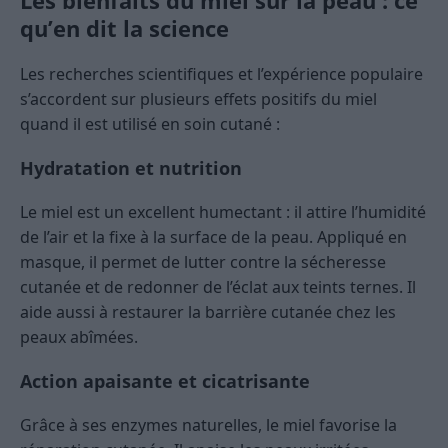
Les bienfaits du miel sur la peau : ce
qu’en dit la science
Les recherches scientifiques et l’expérience populaire
s’accordent sur plusieurs effets positifs du miel
quand il est utilisé en soin cutané :
Hydratation et nutrition
Le miel est un excellent humectant : il attire l’humidité
de l’air et la fixe à la surface de la peau. Appliqué en
masque, il permet de lutter contre la sécheresse
cutanée et de redonner de l’éclat aux teints ternes. Il
aide aussi à restaurer la barrière cutanée chez les
peaux abîmées.
Action apaisante et cicatrisante
Grâce à ses enzymes naturelles, le miel favorise la