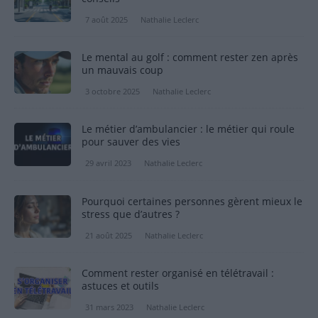
7 août 2025
Nathalie Leclerc
Le mental au golf : comment rester zen après
un mauvais coup
3 octobre 2025
Nathalie Leclerc
Le métier d’ambulancier : le métier qui roule
pour sauver des vies
29 avril 2023
Nathalie Leclerc
Pourquoi certaines personnes gèrent mieux le
stress que d’autres ?
21 août 2025
Nathalie Leclerc
Comment rester organisé en télétravail :
astuces et outils
31 mars 2023
Nathalie Leclerc