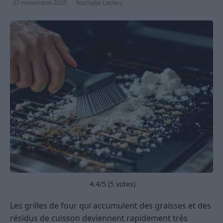
27 novembre 2025
Nathalie Leclerc
4.4
/5 (
5
votes)
Les grilles de four qui accumulent des graisses et des
résidus de cuisson deviennent rapidement très