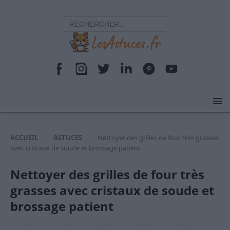
ACCUEIL
ASTUCES
Nettoyer des grilles de four très grasses
avec cristaux de soude et brossage patient
Nettoyer des grilles de four très
grasses avec cristaux de soude et
brossage patient