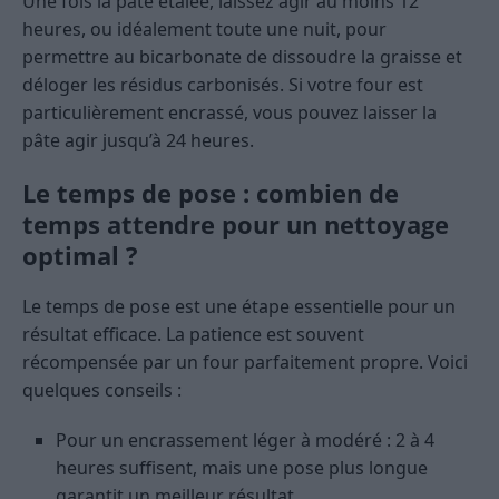
Une fois la pâte étalée, laissez agir au moins 12
heures, ou idéalement toute une nuit, pour
permettre au bicarbonate de dissoudre la graisse et
déloger les résidus carbonisés. Si votre four est
particulièrement encrassé, vous pouvez laisser la
pâte agir jusqu’à 24 heures.
Le temps de pose : combien de
temps attendre pour un nettoyage
optimal ?
Le temps de pose est une étape essentielle pour un
résultat efficace. La patience est souvent
récompensée par un four parfaitement propre. Voici
quelques conseils :
Pour un encrassement léger à modéré : 2 à 4
heures suffisent, mais une pose plus longue
garantit un meilleur résultat.