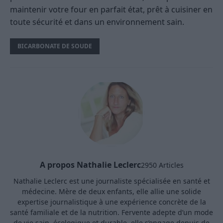
maintenir votre four en parfait état, prêt à cuisiner en
toute sécurité et dans un environnement sain.
BICARBONATE DE SOUDE
A propos Nathalie Leclerc
2950 Articles
Nathalie Leclerc est une journaliste spécialisée en santé et
médecine. Mère de deux enfants, elle allie une solide
expertise journalistique à une expérience concrète de la
santé familiale et de la nutrition. Fervente adepte d’un mode
de vie sain, écologique et durable, elle s’engage depuis de