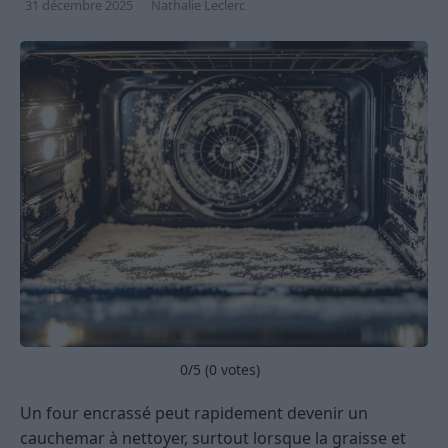
31 décembre 2025
Nathalie Leclerc
0
/5 (
0
votes)
Un four encrassé peut rapidement devenir un
cauchemar à nettoyer, surtout lorsque la graisse et