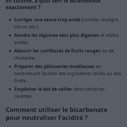
En cuisine, à quoi sert le bicarbonate
exactement ?
Corriger une sauce trop acide
(tomate, vinaigre,
citron, etc.).
Rendre les légumes secs plus digestes
et moins
acides.
Adoucir les confitures de fruits rouges
ou de
rhubarbe.
Préparer des pâtisseries moelleuses
en
neutralisant l’acidité des ingrédients lactés ou des
fruits.
Empêcher le lait de cailler
dans certaines
recettes.
Comment utiliser le bicarbonate
pour neutraliser l’acidité ?