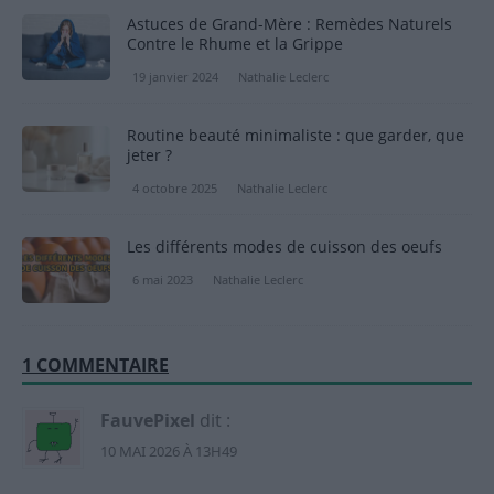
Astuces de Grand-Mère : Remèdes Naturels
Contre le Rhume et la Grippe
19 janvier 2024
Nathalie Leclerc
Routine beauté minimaliste : que garder, que
jeter ?
4 octobre 2025
Nathalie Leclerc
Les différents modes de cuisson des oeufs
6 mai 2023
Nathalie Leclerc
1 COMMENTAIRE
FauvePixel
dit :
10 MAI 2026 À 13H49