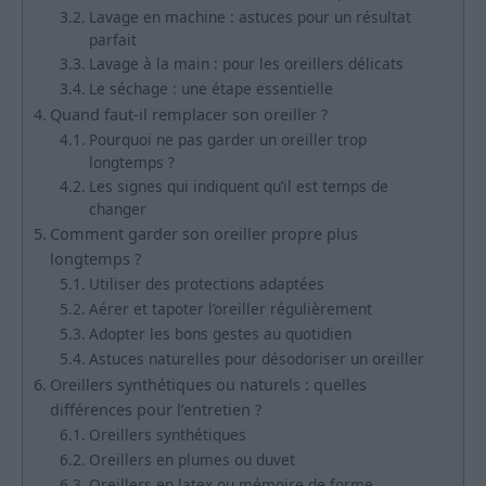
Lavage en machine : astuces pour un résultat
parfait
Lavage à la main : pour les oreillers délicats
Le séchage : une étape essentielle
Quand faut-il remplacer son oreiller ?
Pourquoi ne pas garder un oreiller trop
longtemps ?
Les signes qui indiquent qu’il est temps de
changer
Comment garder son oreiller propre plus
longtemps ?
Utiliser des protections adaptées
Aérer et tapoter l’oreiller régulièrement
Adopter les bons gestes au quotidien
Astuces naturelles pour désodoriser un oreiller
Oreillers synthétiques ou naturels : quelles
différences pour l’entretien ?
Oreillers synthétiques
Oreillers en plumes ou duvet
Oreillers en latex ou mémoire de forme