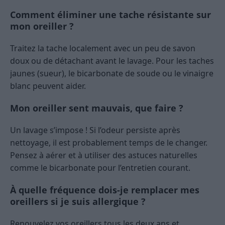
Comment éliminer une tache résistante sur
mon oreiller ?
Traitez la tache localement avec un peu de savon
doux ou de détachant avant le lavage. Pour les taches
jaunes (sueur), le bicarbonate de soude ou le vinaigre
blanc peuvent aider.
Mon oreiller sent mauvais, que faire ?
Un lavage s’impose ! Si l’odeur persiste après
nettoyage, il est probablement temps de le changer.
Pensez à aérer et à utiliser des astuces naturelles
comme le bicarbonate pour l’entretien courant.
À quelle fréquence dois-je remplacer mes
oreillers si je suis allergique ?
Renouvelez vos oreillers tous les deux ans et