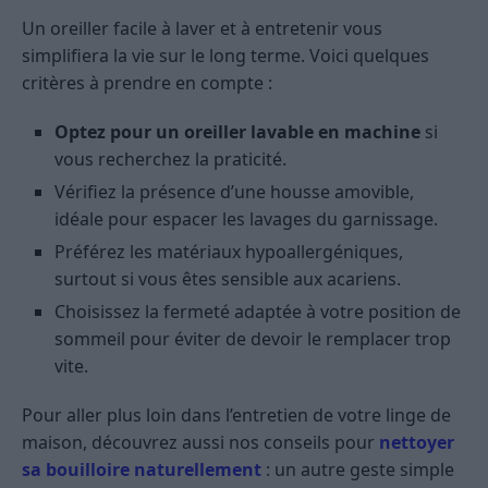
Un oreiller facile à laver et à entretenir vous
simplifiera la vie sur le long terme. Voici quelques
critères à prendre en compte :
Optez pour un oreiller lavable en machine
si
vous recherchez la praticité.
Vérifiez la présence d’une housse amovible,
idéale pour espacer les lavages du garnissage.
Préférez les matériaux hypoallergéniques,
surtout si vous êtes sensible aux acariens.
Choisissez la fermeté adaptée à votre position de
sommeil pour éviter de devoir le remplacer trop
vite.
Pour aller plus loin dans l’entretien de votre linge de
maison, découvrez aussi nos conseils pour
nettoyer
sa bouilloire naturellement
: un autre geste simple