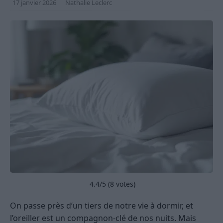
17 janvier 2026
Nathalie Leclerc
4.4
/5 (
8
votes)
On passe près d’un tiers de notre vie à dormir, et
l’oreiller est un compagnon-clé de nos nuits. Mais