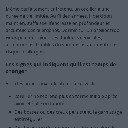
Même parfaitement entretenu, un oreiller a une
durée de vie limitée. Au fil des années, il perd son
maintien, s’affaisse, s’encrasse en profondeur et
accumule des allergènes. Dormir sur un oreiller trop
vieux peut entraîner des douleurs cervicales,
accentuer les troubles du sommeil et augmenter les
risques d’allergies.
Les signes qui indiquent qu’il est temps de
changer
Voici les principaux indicateurs à surveiller :
L’oreiller ne reprend plus sa forme initiale après
avoir été plié ou tapoté.
Des bosses ou des creux persistent, le garnissage
est irrégulier.
Des taches ou des odeurs subsistent malgré le