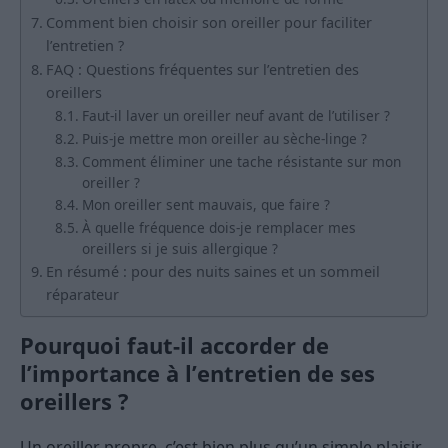
Comment bien choisir son oreiller pour faciliter
l’entretien ?
FAQ : Questions fréquentes sur l’entretien des
oreillers
Faut-il laver un oreiller neuf avant de l’utiliser ?
Puis-je mettre mon oreiller au sèche-linge ?
Comment éliminer une tache résistante sur mon
oreiller ?
Mon oreiller sent mauvais, que faire ?
À quelle fréquence dois-je remplacer mes
oreillers si je suis allergique ?
En résumé : pour des nuits saines et un sommeil
réparateur
Pourquoi faut-il accorder de
l’importance à l’entretien de ses
oreillers ?
Un oreiller propre, c’est bien plus qu’un simple plaisir