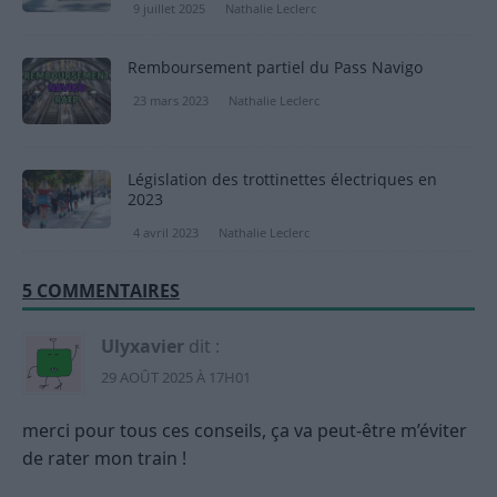
9 juillet 2025
Nathalie Leclerc
Remboursement partiel du Pass Navigo
23 mars 2023
Nathalie Leclerc
Législation des trottinettes électriques en
2023
4 avril 2023
Nathalie Leclerc
5 COMMENTAIRES
Ulyxavier
dit :
29 AOÛT 2025 À 17H01
merci pour tous ces conseils, ça va peut-être m’éviter
de rater mon train !