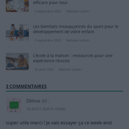
efficace pour tous
3 septembre 2023
Nathalie Leclerc
Les bienfaits insoupçonnés du sport pour le
développement de votre enfant
9 septembre 2023
Nathalie Leclerc
L’école à la maison : ressources pour une
expérience réussie
22 août 2023
Nathalie Leclerc
3 COMMENTAIRES
Zélino
dit :
18 AOÛT 2025 À 15H00
super utile merci ! je vais essayer ça ce week-end