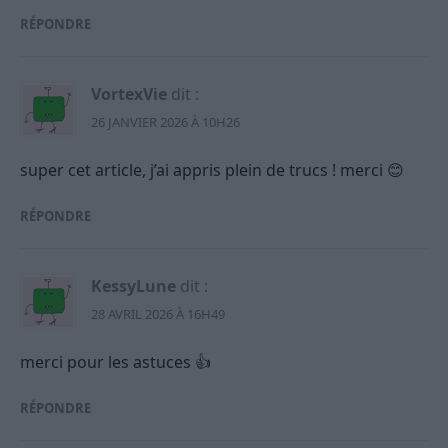
RÉPONDRE
VortexVie
dit :
26 JANVIER 2026 À 10H26
super cet article, j’ai appris plein de trucs ! merci 😊
RÉPONDRE
KessyLune
dit :
28 AVRIL 2026 À 16H49
merci pour les astuces 👍
RÉPONDRE