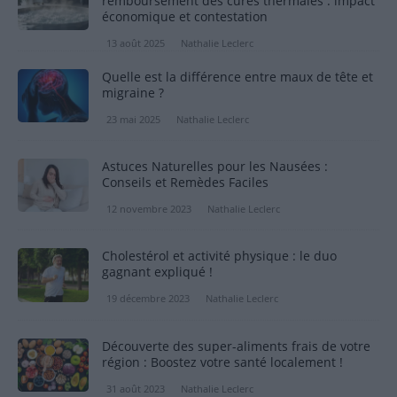
remboursement des cures thermales : impact
économique et contestation
13 août 2025
Nathalie Leclerc
Quelle est la différence entre maux de tête et
migraine ?
23 mai 2025
Nathalie Leclerc
Astuces Naturelles pour les Nausées :
Conseils et Remèdes Faciles
12 novembre 2023
Nathalie Leclerc
Cholestérol et activité physique : le duo
gagnant expliqué !
19 décembre 2023
Nathalie Leclerc
Découverte des super-aliments frais de votre
région : Boostez votre santé localement !
31 août 2023
Nathalie Leclerc