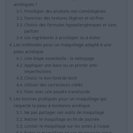
acnéiques ?
Privilégier des produits non comédogènes
Favoriser des textures légères et oil-free
Choisir des formules hypoallergéniques et sans
parfum
Les ingrédients à privilégier ou à éviter
Les méthodes pour un maquillage adapté à une
peau acnéique
Une étape essentielle : le nettoyage
Appliquer une base ou un primer anti-
imperfections
Choisir le bon fond de teint
Utiliser des correcteurs ciblés
Fixer avec une poudre translucide
Les bonnes pratiques pour un maquillage qui
respecte la peau à tendance acnéique
Ne pas partager ses outils de maquillage
Retirer le maquillage en fin de journée
Limiter le maquillage sur les zones à risque
Éviter le maquillage en cas de poussée aiguë